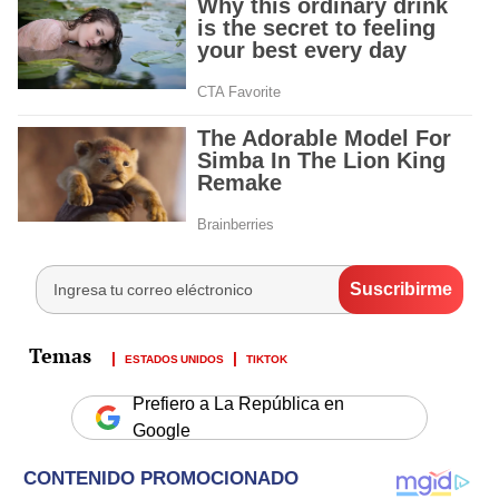
ESTADOS UNIDOS
TIKTOK
Prefiero a La República en
Google