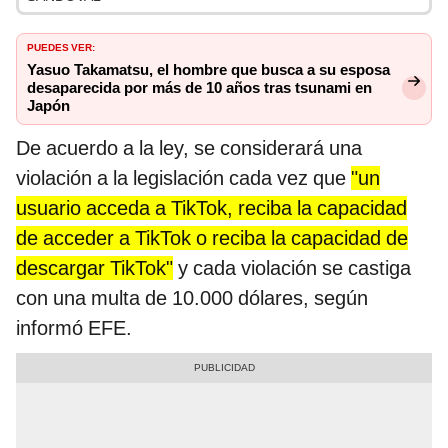
PUEDES VER:
Yasuo Takamatsu, el hombre que busca a su esposa
desaparecida por más de 10 años tras tsunami en
Japón
De acuerdo a la ley, se considerará una
violación a la legislación cada vez que
"un
usuario acceda a TikTok, reciba la capacidad
de acceder a TikTok o reciba la capacidad de
descargar TikTok"
y cada violación se castiga
con una multa de 10.000 dólares, según
informó EFE.