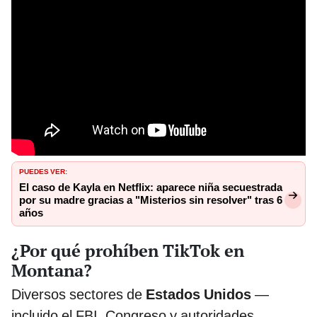
PUEDES VER:
El caso de Kayla en Netflix: aparece niña secuestrada
por su madre gracias a "Misterios sin resolver" tras 6
años
¿Por qué prohíben TikTok en
Montana?
Diversos sectores de
Estados Unidos
—
incluido el FBI, Congreso y autoridades