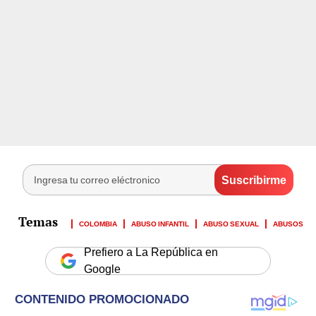
COLOMBIA
ABUSO INFANTIL
ABUSO SEXUAL
ABUSOS
Prefiero a La República en
Google