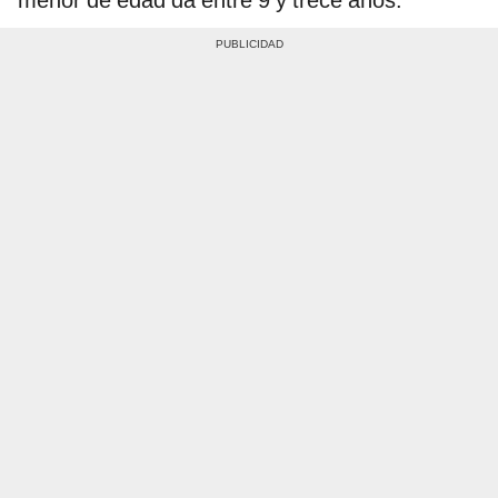
menor de edad da entre 9 y trece años.