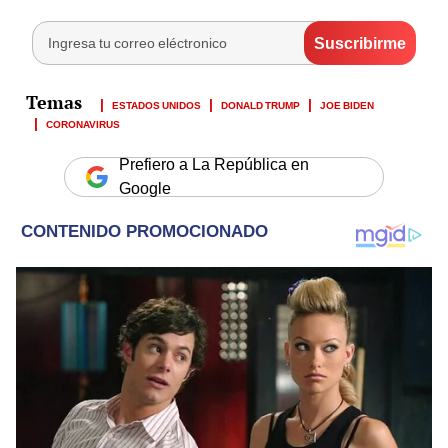
ESTADOS UNIDOS
DONALD TRUMP
JOE BIDEN
CORONAVIRUS
Prefiero a La República en
Google