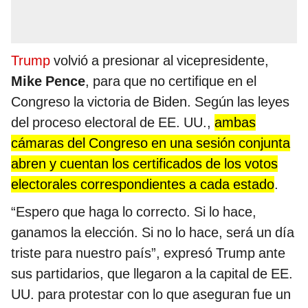
Trump
volvió a presionar al vicepresidente,
Mike Pence
, para que no certifique en el
Congreso la victoria de Biden. Según las leyes
del proceso electoral de EE. UU.,
ambas
cámaras del Congreso en una sesión conjunta
abren y cuentan los certificados de los votos
electorales correspondientes a cada estado
.
“Espero que haga lo correcto. Si lo hace,
ganamos la elección. Si no lo hace, será un día
triste para nuestro país”, expresó Trump ante
sus partidarios, que llegaron a la capital de EE.
UU. para protestar con lo que aseguran fue un