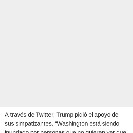
A través de Twitter, Trump pidió el apoyo de
sus simpatizantes. “Washington está siendo
inundado por personas que no quieren ver que