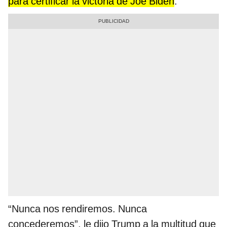
para certificar la victoria de Joe Biden
.
“Nunca nos rendiremos. Nunca
concederemos”, le dijo Trump a la multitud que