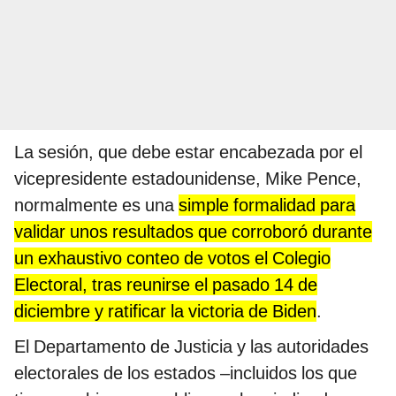
La sesión, que debe estar encabezada por el
vicepresidente estadounidense, Mike Pence,
normalmente es una
simple formalidad para
validar unos resultados que corroboró durante
un exhaustivo conteo de votos el Colegio
Electoral, tras reunirse el pasado 14 de
diciembre y ratificar la victoria de Biden
.
El Departamento de Justicia y las autoridades
electorales de los estados –incluidos los que