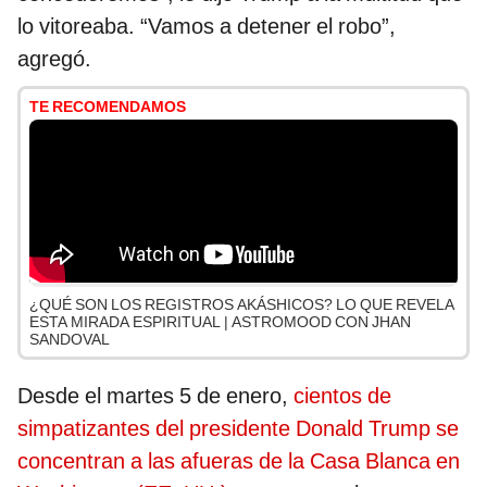
lo vitoreaba. “Vamos a detener el robo”,
agregó.
TE RECOMENDAMOS
¿QUÉ SON LOS REGISTROS AKÁSHICOS? LO QUE REVELA
ESTA MIRADA ESPIRITUAL | ASTROMOOD CON JHAN
SANDOVAL
Desde el martes 5 de enero,
cientos de
simpatizantes del presidente Donald Trump se
concentran a las afueras de la Casa Blanca en