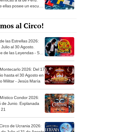
e ellas posee un escudo
imilar
mos al Circo!
de las Estrellas 2026:
 Julio al 30 Agosto.
e de las Leyendas - San
l
 Montecarlo 2026: Del 17
io hasta el 30 Agosto en
o Militar - Jesús María
 Místico Condor 2026:
5 de Junio. Explanada
 21
Circo de Ucrania 2026:
 de Julio al 31 de Agosto