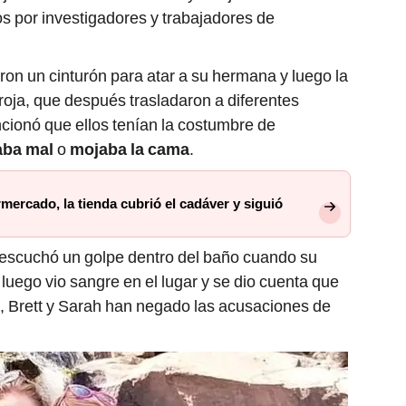
s por investigadores y trabajadores de
ron un cinturón para atar a su hermana y luego la
roja, que después trasladaron a diferentes
cionó que ellos tenían la costumbre de
aba mal
o
mojaba la cama
.
ercado, la tienda cubrió el cadáver y siguió
ño escuchó un golpe dentro del baño cuando su
uego vio sangre en el lugar y se dio cuenta que
te, Brett y Sarah han negado las acusaciones de