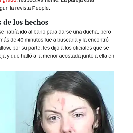
gún la revista People.
 de los hechos
 se había ido al baño para darse una ducha, pero
más de 40 minutos fue a buscarla y la encontró
low, por su parte, les dijo a los oficiales que se
eja y que halló a la menor acostada junto a ella en