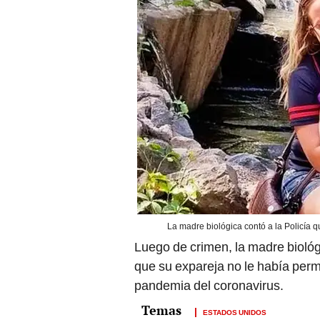
La madre biológica contó a la Policía qu
Luego de crimen, la madre bioló
que su expareja no le había perm
pandemia del coronavirus.
ESTADOS UNIDOS