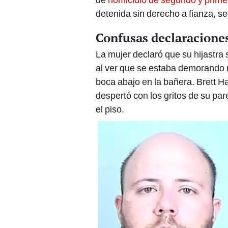
detenida sin derecho a fianza, se
Confusas declaraciones
La mujer declaró que su hijastra
al ver que se estaba demorando 
boca abajo en la bañera. Brett Hal
despertó con los gritos de su par
el piso.