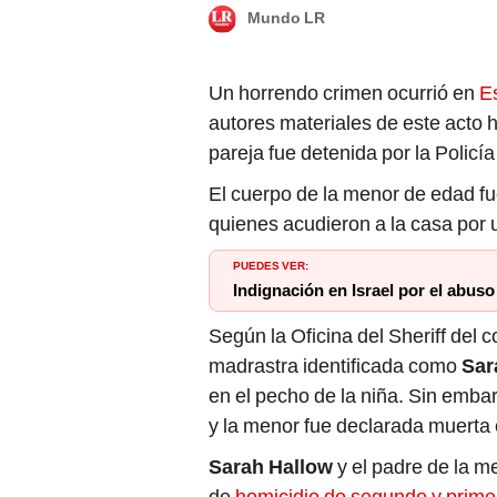
Mundo LR
Un horrendo crimen ocurrió en
Es
autores materiales de este acto h
pareja fue detenida por la Policí
El cuerpo de la menor de edad fu
quienes acudieron a la casa por 
PUEDES VER:
Indignación en Israel por el abu
Según la Oficina del Sheriff del 
madrastra identificada como
Sar
en el pecho de la niña. Sin embarg
y la menor fue declarada muerta e
Sarah Hallow
y el padre de la m
de
homicidio de segundo y prime