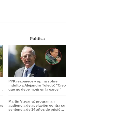
Política
PPK reaparece y opina sobre
indulto a Alejandro Toledo: "Creo
r
que no debe morir en la cárcel"
Martín Vizcarra: programan
ras
audiencia de apelación contra su
sentencia de 14 años de prisión
el 20 de agosto