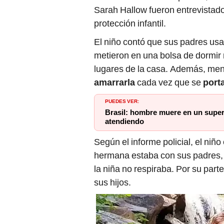
Sarah Hallow fueron entrevistado
protección infantil.
El niño contó que sus padres usa
metieron en una bolsa de dormir 
lugares de la casa. Además, men
amarrarla
cada vez que se
port
PUEDES VER:
Brasil: hombre muere en un superm
atendiendo
Según el informe policial, el ni
hermana estaba con sus padres, l
la niña no respiraba. Por su par
sus hijos.