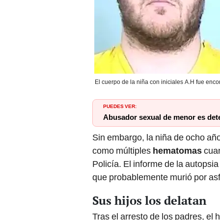
El cuerpo de la niña con iniciales A.H fue enco
PUEDES VER:
Abusador sexual de menor es dete
Sin embargo, la niña de ocho añ
como múltiples
hematomas
cuan
Policía. El informe de la autopsi
que probablemente murió por asf
Sus hijos los delatan
Tras el arresto de los padres, el 