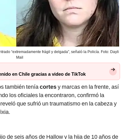
ntrado “extremadamente frágil y delgada”, señaló la Policía. Foto: Dayli
Mail
nido en Chile gracias a video de TikTok
os también tenía
cortes
y marcas en la frente, así
do los oficiales la encontraron, confirmó la
a reveló que sufrió un traumatismo en la cabeza y
ixia.
hijo de seis años de Hallow y la hija de 10 años de