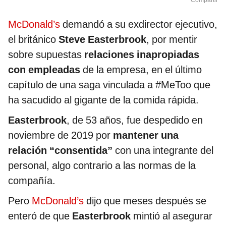
Compartir
McDonald’s
demandó a su exdirector ejecutivo,
el británico
Steve Easterbrook
, por mentir
sobre supuestas
relaciones inapropiadas
con empleadas
de la empresa, en el último
capítulo de una saga vinculada a #MeToo que
ha sacudido al gigante de la comida rápida.
Easterbrook
, de 53 años, fue despedido en
noviembre de 2019 por
mantener una
relación “consentida”
con una integrante del
personal, algo contrario a las normas de la
compañía.
Pero
McDonald’s
dijo que meses después se
enteró de que
Easterbrook
mintió al asegurar