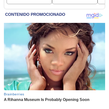
desde el siguiente día
cont
hábil