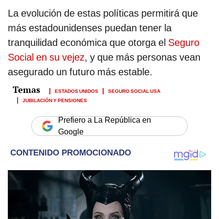
La evolución de estas políticas permitirá que
más estadounidenses puedan tener la
tranquilidad económica que otorga el
Seguro
Social en su vejez
, y que más personas vean
asegurado un futuro más estable.
ESTADOS UNIDOS
SEGURO SOCIAL USA
JUBILACIÓN Y PENSIONES
Prefiero a La República en
Google