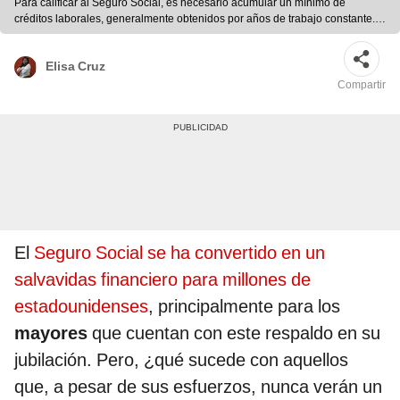
Para calificar al Seguro Social, es necesario acumular un mínimo de
créditos laborales, generalmente obtenidos por años de trabajo constante.
Foto: composición LR/ Deposiphotos
Elisa Cruz
Compartir
El
Seguro Social se ha convertido en un
salvavidas financiero para millones de
estadounidenses
, principalmente para los
mayores
que cuentan con este respaldo en su
jubilación. Pero, ¿qué sucede con aquellos
que, a pesar de sus esfuerzos, nunca verán un