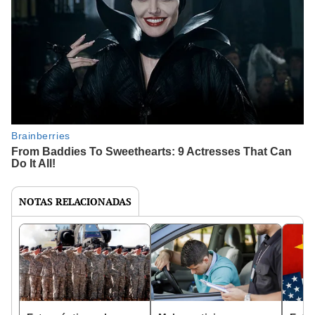
NOTAS RELACIONADAS