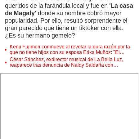
queridos de la farándula local y fue en
'La casa
de Magaly'
donde su nombre cobró mayor
popularidad. Por ello, resultó sorprendente el
gran parecido que tiene un tiktoker con ella.
¿Es su hermano gemelo?
Kenji Fujimori conmueve al revelar la dura razón por la
que no tiene hijos con su esposa Erika Muñóz: "El
proceso judicial"
César Sánchez, exdirector musical de La Bella Luz,
reaparece tras denuncia de Naldy Saldaña con
polémico pedido