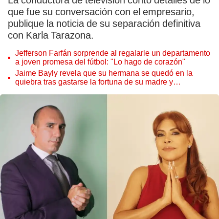
La conductora de televisión contó detalles de lo
que fue su conversación con el empresario,
publique la noticia de su separación definitiva
con Karla Tarazona.
Jefferson Farfán sorprende al regalarle un departamento
a joven promesa del fútbol: "Lo hago de corazón"
Jaime Bayly revela que su hermana se quedó en la
quiebra tras gastarse la fortuna de su madre y
denunciarla: "Pedía más"