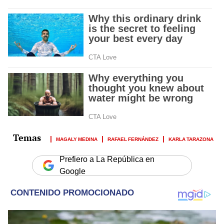
MAGALY MEDINA
RAFAEL FERNÁNDEZ
KARLA TARAZONA
Prefiero a La República en
Google