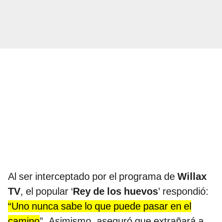
Al ser interceptado por el programa de
Willax
TV
, el popular ‘
Rey de los huevos
’ respondió:
“Uno nunca sabe lo que puede pasar en el
camino
”. Asimismo, aseguró que extrañará a