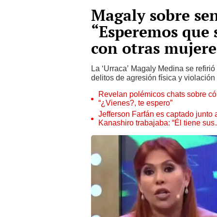
Magaly sobre sen
“Esperemos que 
con otras mujere
La ‘Urraca’ Magaly Medina se refirió
delitos de agresión física y violació
Revelan polémicos chats sobre có
“¿Vienes?, te espero”
Jefferson Farfán es captado junto
Kanashiro trabajaba: “Él tiene su