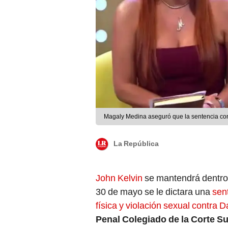
Magaly Medina aseguró que la sentencia con
La República
John Kelvin
se mantendrá dentro 
30 de mayo se le dictara una
sen
física y violación sexual contra 
Penal Colegiado de la Corte Su