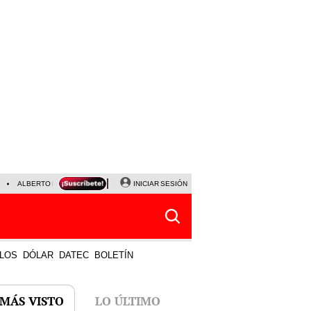
ALBERTO BENAVIDES
NALDY SALDAÑA
INICIAR SESIÓN
UNIVERSITARIO - SPORTING CRISTA
LOS
DÓLAR
DATEC
BOLETÍN
 MÁS VISTO
LO ÚLTIMO