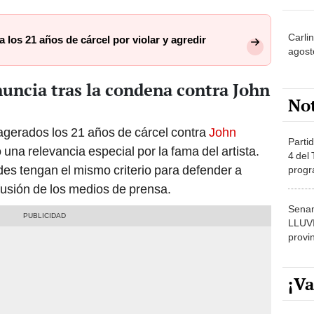
Carlin
los 21 años de cárcel por violar y agredir
agost
uncia tras la condena contra John
No
agerados los 21 años de cárcel contra
John
Partid
una relevancia especial por la fama del artista.
4 del
des tengan el mismo criterio para defender a
progr
dónde
fusión de los medios de prensa.
Senam
LLUV
provi
¡Va