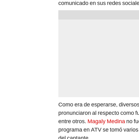
comunicado en sus redes sociale
Como era de esperarse, diversos
pronunciaron al respecto como f
entre otros.
Magaly Medina
no fu
programa en ATV se tomó varios m
del cantante.