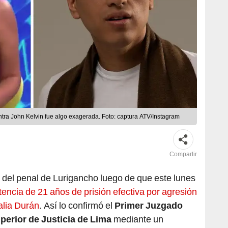
tra John Kelvin fue algo exagerada. Foto: captura ATV/Instagram
Compartir
del penal de Lurigancho luego de que este lunes
tencia de 21 años de prisión efectiva por agresión
Dalia Durán
. Así lo confirmó el
Primer Juzgado
perior de Justicia de Lima
mediante un