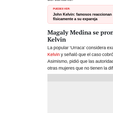
PUEDES VER:
John Kelvin: famosos reaccionan a 
físicamente a su expareja
Magaly Medina se pron
Kelvin
La popular ‘Urraca’ considera ex
Kelvin
y señaló que el caso cobró 
Asimismo, pidió que las autorida
otras mujeres que no tienen la di