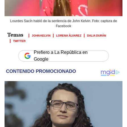
Lourdes Sacín habló de la sentencia de John Kelvin. Foto: captura de
Facebook
JOHN KELVIN
LORENA ÁLVAREZ
DALIA DURÁN
TWITTER
Prefiero a La República en
Google