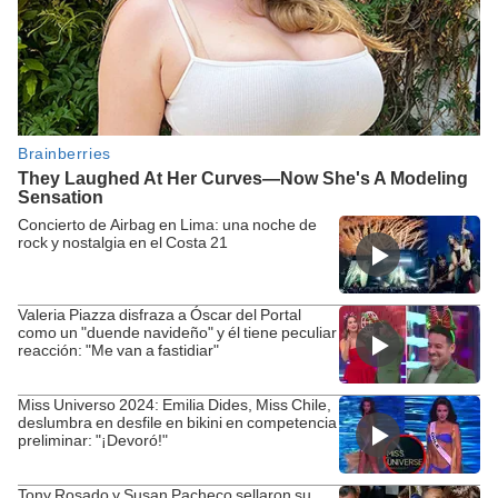
Concierto de Airbag en Lima: una noche de
rock y nostalgia en el Costa 21
Valeria Piazza disfraza a Óscar del Portal
como un "duende navideño" y él tiene peculiar
reacción: "Me van a fastidiar"
Miss Universo 2024: Emilia Dides, Miss Chile,
deslumbra en desfile en bikini en competencia
preliminar: "¡Devoró!"
Tony Rosado y Susan Pacheco sellaron su