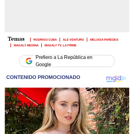
RODRIGO CUBA
ALE VENTURO
MELISSA PAREDES
MAGALY MEDINA
MAGALY TV, LA FIRME
Prefiero a La República en
Google