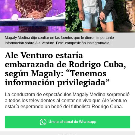
Magaly Medina dijo confiar en las fuentes que le dieron importante
información sobre Ale Venturo. Foto: composición Instagram/Ale
Venturo/ATV
Ale Venturo estaría
embarazada de Rodrigo Cuba,
según Magaly: “Tenemos
información privilegiada”
La conductora de espectáculos Magaly Medina sorprendió
a todos los televidentes al contar en vivo que Ale Venturo
estaría esperando un bebé del futbolista Rodrigo Cuba.
Únete al canal de Whatsapp