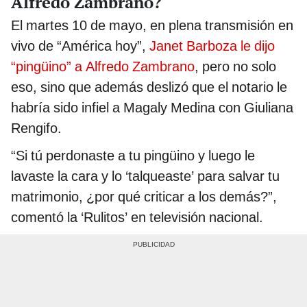
Alfredo Zambrano?
El martes 10 de mayo, en plena transmisión en
vivo de “América hoy”,
Janet Barboza le dijo
“pingüino” a Alfredo Zambrano
, pero no solo
eso, sino que además deslizó que el notario le
habría sido infiel a Magaly Medina con Giuliana
Rengifo.
“Si tú perdonaste a tu pingüino y luego le
lavaste la cara y lo ‘talqueaste’ para salvar tu
matrimonio, ¿por qué criticar a los demás?”,
comentó la ‘Rulitos’ en televisión nacional.