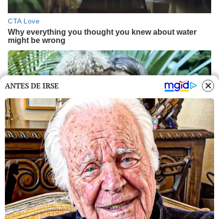
ANTES DE IRSE