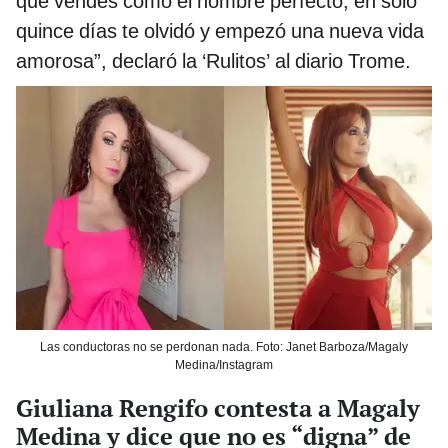
que vendes como el hombre perfecto, en solo
quince días te olvidó y empezó una nueva vida
amorosa”, declaró la ‘Rulitos’ al diario Trome.
Las conductoras no se perdonan nada. Foto: Janet Barboza/Magaly
Medina/Instagram
Giuliana Rengifo contesta a Magaly
Medina y dice que no es “digna” de