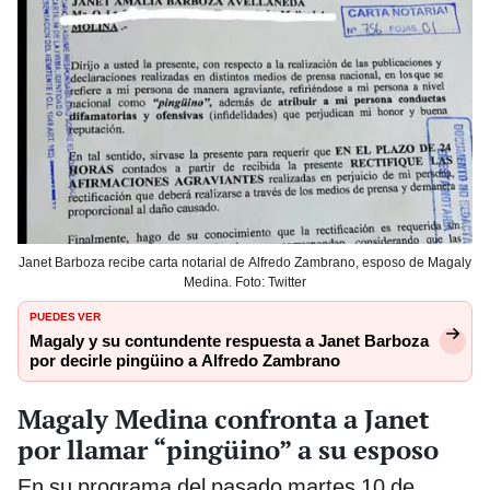
Janet Barboza recibe carta notarial de Alfredo Zambrano, esposo de Magaly
Medina. Foto: Twitter
PUEDES VER
Magaly y su contundente respuesta a Janet Barboza
por decirle pingüino a Alfredo Zambrano
Magaly Medina confronta a Janet
por llamar “pingüino” a su esposo
En su programa del pasado martes 10 de