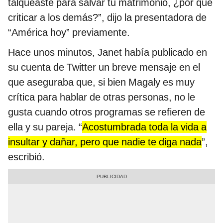
talqueaste para salvar tu matrimonio, ¿por qué
criticar a los demás?”, dijo la presentadora de
“América hoy” previamente.
Hace unos minutos, Janet había publicado en
su cuenta de Twitter un breve mensaje en el
que aseguraba que, si bien Magaly es muy
crítica para hablar de otras personas, no le
gusta cuando otros programas se refieren de
ella y su pareja. “
Acostumbrada toda la vida a
insultar y dañar, pero que nadie te diga nada
”,
escribió.