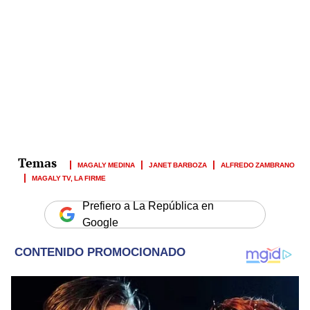
MAGALY MEDINA
JANET BARBOZA
ALFREDO ZAMBRANO
MAGALY TV, LA FIRME
Prefiero a La República en
Google