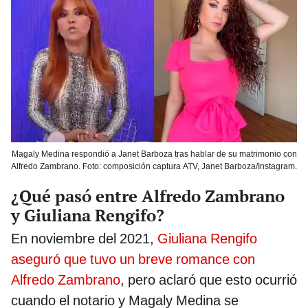
Magaly Medina respondió a Janet Barboza tras hablar de su matrimonio con
Alfredo Zambrano. Foto: composición captura ATV, Janet Barboza/Instagram.
¿Qué pasó entre Alfredo Zambrano
y Giuliana Rengifo?
En noviembre del 2021,
Giuliana Rengifo
aseguró que tuvo un breve romance con
Alfredo Zambrano
, pero aclaró que esto ocurrió
cuando el notario y Magaly Medina se