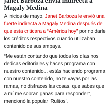
Janet Barboza envía indirecta a
Magaly Medina
A inicios de mayo,
Janet Barboza le envió una
fuerte indirecta a Magaly Medina después de
que esta criticara a “América hoy”
por no darle
los créditos respectivos cuando utilizaban
contenido de sus ampays.
“Me están contando que todos los días nos
dedicas editoriales y haces programa con
nuestro contenido... estás haciendo programa
con nuestro contenido, no te vayas por las
ramas, no disfraces las cosas, que sabes que
a mí me sobran ganas para responder”,
mencionó la popular ‘Rulitos’.