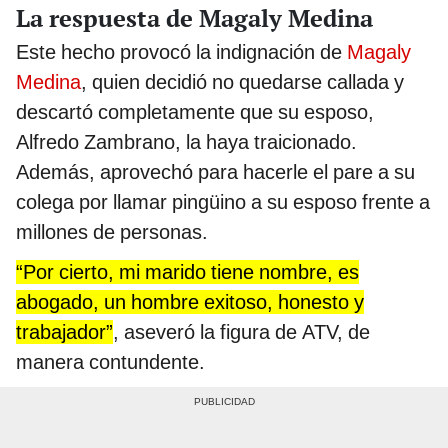
La respuesta de Magaly Medina
Este hecho provocó la indignación de
Magaly
Medina
, quien decidió no quedarse callada y
descartó completamente que su esposo,
Alfredo Zambrano, la haya traicionado.
Además, aprovechó para hacerle el pare a su
colega por llamar pingüino a su esposo frente a
millones de personas.
“Por cierto, mi marido tiene nombre, es
abogado, un hombre exitoso, honesto y
trabajador”
, aseveró la figura de ATV, de
manera contundente.