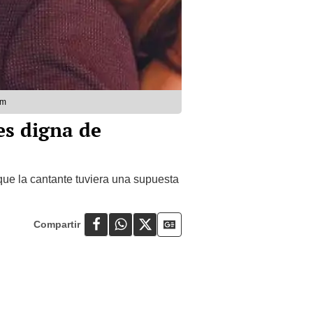
am
es digna de
que la cantante tuviera una supuesta