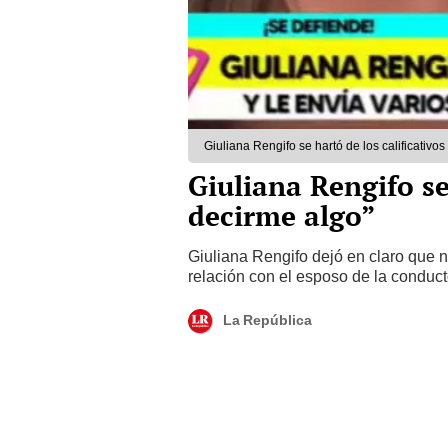
Giuliana Rengifo se hartó de los calificativ
Giuliana Rengifo s
decirme algo”
Giuliana Rengifo dejó en claro que 
relación con el esposo de la conduct
La República