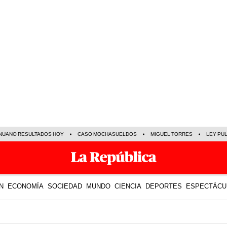
NUANO RESULTADOS HOY
CASO MOCHASUELDOS
MIGUEL TORRES
LEY PU
N
ECONOMÍA
SOCIEDAD
MUNDO
CIENCIA
DEPORTES
ESPECTÁCU