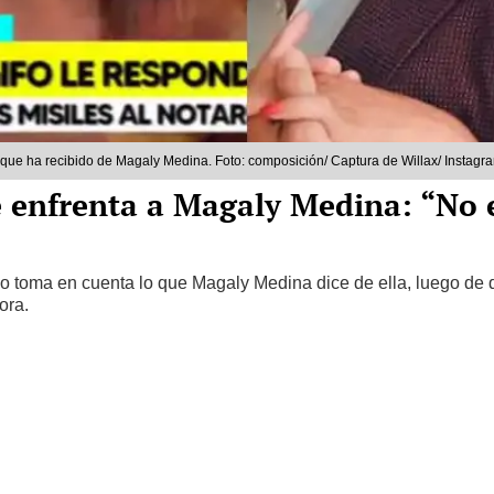
os que ha recibido de Magaly Medina. Foto: composición/ Captura de Willax/ Instagr
e enfrenta a Magaly Medina: “No 
no toma en cuenta lo que Magaly Medina dice de ella, luego de 
ora.