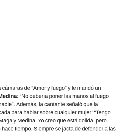
la cámaras de “Amor y fuego” y le mandó un
Medina
: “No debería poner las manos al fuego
 nadie”. Además, la cantante señaló que la
cada para hablar sobre cualquier mujer: “Tengo
Magaly Medina. Yo creo que está dolida, pero
 hace tiempo. Siempre se jacta de defender a las