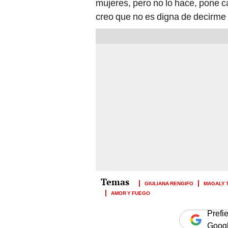
mujeres, pero no lo hace, pone ca
creo que no es digna de decirme a
GIULIANA RENGIFO
MAGALY T
AMOR Y FUEGO
Prefi
Goog