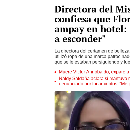
Directora del Mi
confiesa que Flo
ampay en hotel: 
a esconder"
La directora del certamen de belleza
utilizó ropa de una marca patrocinad
que se le estaban persiguiendo y fue
Muere Víctor Angobaldo, expareja 
Naldy Saldaña aclara si mantuvo re
denunciarlo por tocamientos: “Me 