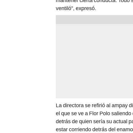
mantener cierta conducta. Todo s
ventiló”, expresó.
La directora se refirió al ampay 
el que se ve a Flor Polo saliendo
detrás de quien sería su actual p
estar corriendo detrás del enamo