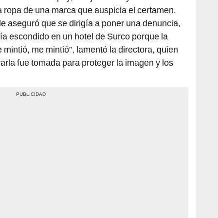
a ropa de una marca que auspicia el certamen.
e aseguró que se dirigía a poner una denuncia,
bía escondido en un hotel de Surco porque la
mintió, me mintió”, lamentó la directora, quien
rarla fue tomada para proteger la imagen y los