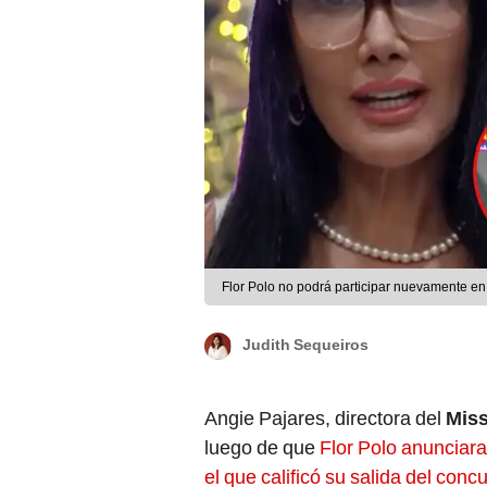
Flor Polo no podrá participar nuevamente en
Judith Sequeiros
Angie Pajares, directora del
Miss
luego de que
Flor Polo anunciara
el que calificó su salida del conc