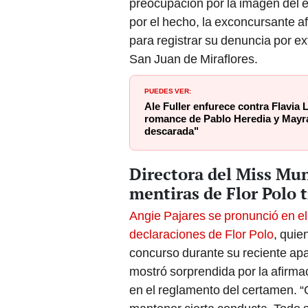
preocupación por la imagen del 
por el hecho, la exconcursante a
para registrar su denuncia por ex
San Juan de Miraflores.
PUEDES VER:
Ale Fuller enfurece contra Flavia 
romance de Pablo Heredia y Mayr
descarada"
Directora del Miss Mu
mentiras de Flor Polo 
Angie Pajares se pronunció en el
declaraciones de Flor Polo
, quie
concurso durante su reciente apa
mostró sorprendida por la afirma
en el reglamento del certamen. “