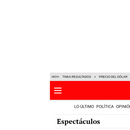
HOY
TINKA RESULTADOS
PRECIO DEL DÓLAR
LO ÚLTIMO
POLÍTICA
OPINIÓ
Espectáculos