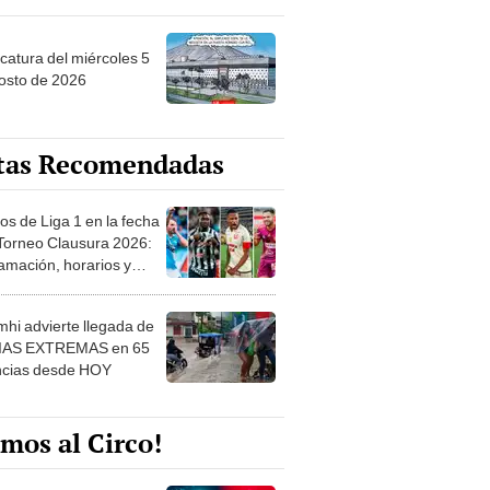
ncatura del miércoles 5
osto de 2026
tas Recomendadas
os de Liga 1 en la fecha
 Torneo Clausura 2026:
amación, horarios y
 ver
hi advierte llegada de
IAS EXTREMAS en 65
ncias desde HOY
mos al Circo!