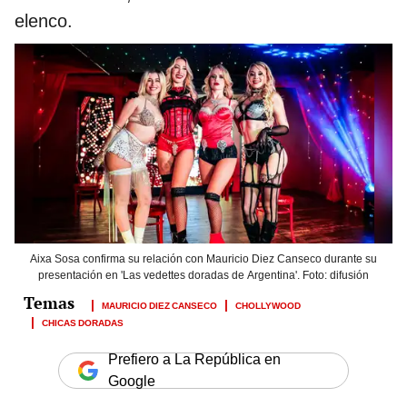
elenco.
Aixa Sosa confirma su relación con Mauricio Diez Canseco durante su
presentación en 'Las vedettes doradas de Argentina'. Foto: difusión
MAURICIO DIEZ CANSECO
CHOLLYWOOD
CHICAS DORADAS
Prefiero a La República en
Google