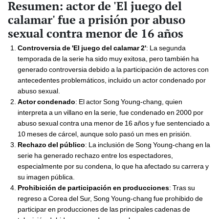
Resumen: actor de 'El juego del
calamar' fue a prisión por abuso
sexual contra menor de 16 años
Controversia de 'El juego del calamar 2'
: La segunda
temporada de la serie ha sido muy exitosa, pero también ha
generado controversia debido a la participación de actores con
antecedentes problemáticos, incluido un actor condenado por
abuso sexual.
Actor condenado
: El actor Song Young-chang, quien
interpreta a un villano en la serie, fue condenado en 2000 por
abuso sexual contra una menor de 16 años y fue sentenciado a
10 meses de cárcel, aunque solo pasó un mes en prisión.
Rechazo del público
: La inclusión de Song Young-chang en la
serie ha generado rechazo entre los espectadores,
especialmente por su condena, lo que ha afectado su carrera y
su imagen pública.
Prohibición de participación en producciones
: Tras su
regreso a Corea del Sur, Song Young-chang fue prohibido de
participar en producciones de las principales cadenas de