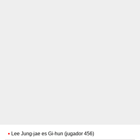
Lee Jung-jae es Gi-hun (jugador 456)