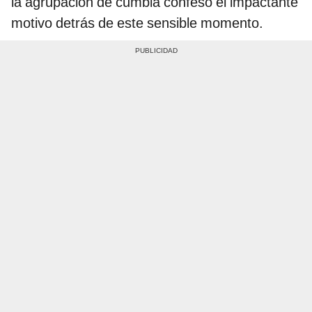
la agrupación de cumbia confesó el impactante
motivo detrás de este sensible momento.