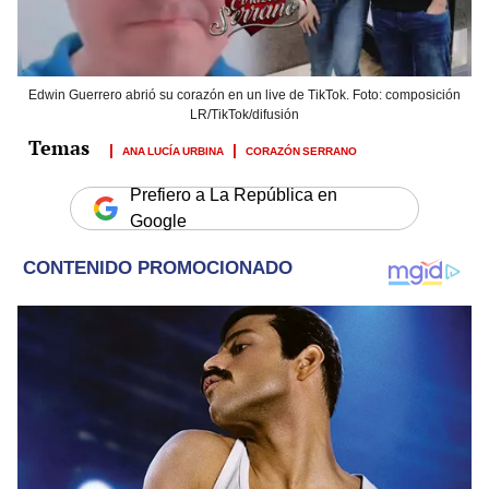
Edwin Guerrero abrió su corazón en un live de TikTok. Foto: composición
LR/TikTok/difusión
ANA LUCÍA URBINA
CORAZÓN SERRANO
Prefiero a La República en
Google