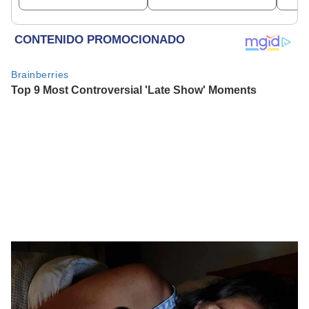
proceso judicial"
me consta”