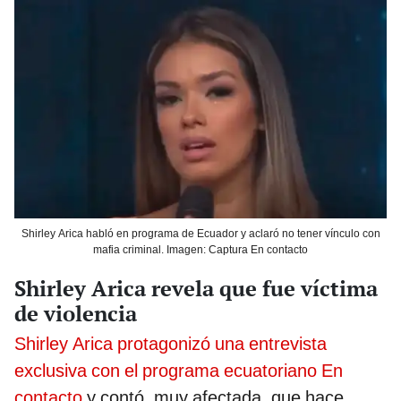
Shirley Arica habló en programa de Ecuador y aclaró no tener vínculo con
mafia criminal. Imagen: Captura En contacto
Shirley Arica revela que fue víctima
de violencia
Shirley Arica protagonizó una entrevista
exclusiva con el programa ecuatoriano En
contacto
y contó, muy afectada, que hace