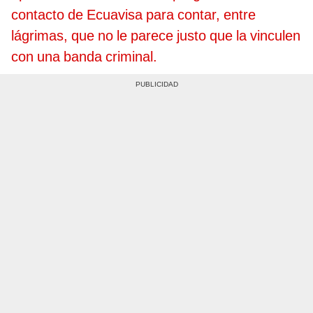
contacto de Ecuavisa para contar, entre
lágrimas, que no le parece justo que la vinculen
con una banda criminal.