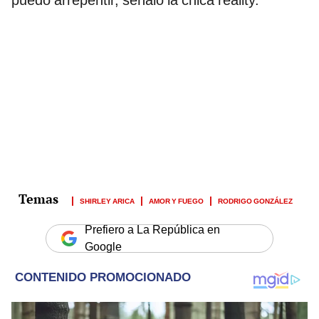
puedo arrepentir, señaló la chica reality.
SHIRLEY ARICA
AMOR Y FUEGO
RODRIGO GONZÁLEZ
Prefiero a La República en
Google