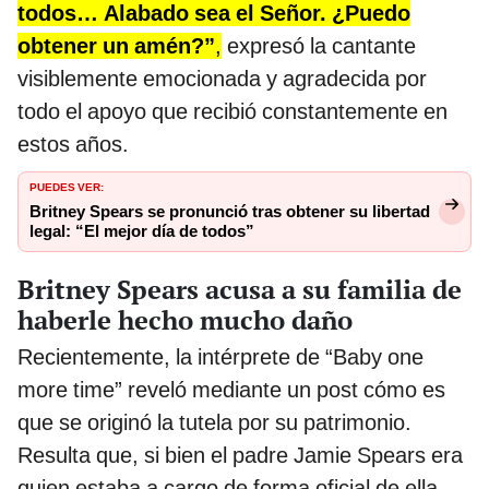
todos… Alabado sea el Señor. ¿Puedo
obtener un amén?”
,
expresó la cantante
visiblemente emocionada y agradecida por
todo el apoyo que recibió constantemente en
estos años.
PUEDES VER:
Britney Spears se pronunció tras obtener su libertad
legal: “El mejor día de todos”
Britney Spears acusa a su familia de
haberle hecho mucho daño
Recientemente, la intérprete de “Baby one
more time” reveló mediante un post cómo es
que se originó la tutela por su patrimonio.
Resulta que, si bien el padre Jamie Spears era
quien estaba a cargo de forma oficial de ella