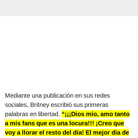
Mediante una publicación en sus redes
sociales, Britney escribió sus primeras
palabras en libertad.
“¡¡¡Dios mío, amo tanto
a mis fans que es una locura!!! ¡Creo que
voy a llorar el resto del día! El mejor día de