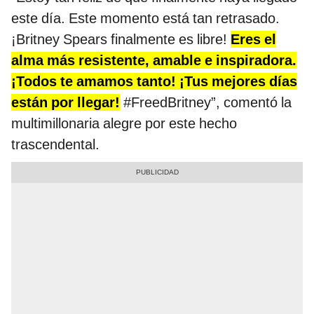
este día. Este momento está tan retrasado.
¡Britney Spears finalmente es libre!
Eres el
alma más resistente, amable e inspiradora.
¡Todos te amamos tanto! ¡Tus mejores días
están por llegar!
#FreedBritney”, comentó la
multimillonaria alegre por este hecho
trascendental.