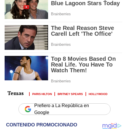
PARIS HILTON
BRITNEY SPEARS
HOLLYWOOD
Prefiero a La República en
Google