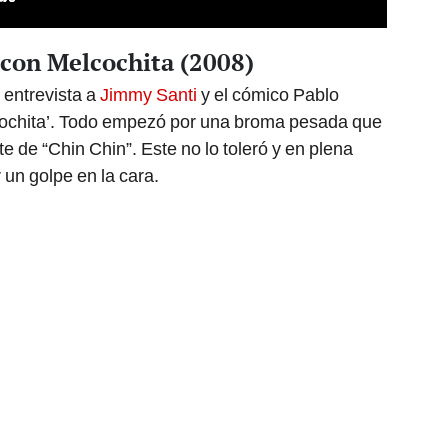
 con Melcochita (2008)
 entrevista a
Jimmy Santi
y el cómico Pablo
cochita’. Todo empezó por una broma pesada que
te de “Chin Chin”. Este no lo toleró y en plena
r un golpe en la cara.