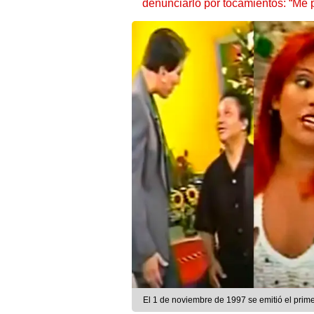
denunciarlo por tocamientos: “Me 
El 1 de noviembre de 1997 se emitió el prim