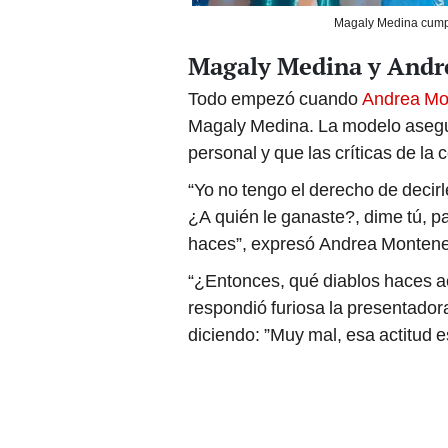
Magaly Medina cumpl
Magaly Medina y Andr
Todo empezó cuando
Andrea Mo
Magaly Medina. La modelo asegu
personal y que las críticas de la 
“Yo no tengo el derecho de decirl
¿A quién le ganaste?, dime tú, pa
haces”, expresó Andrea Montene
“¿Entonces, qué diablos haces acá?
respondió furiosa la presentadora
diciendo: ”Muy mal, esa actitud 