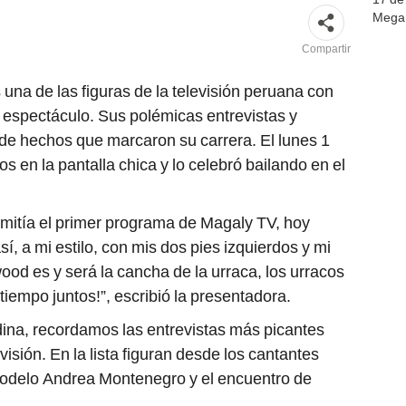
Mega 
Compartir
 una de las figuras de la televisión peruana con
 espectáculo. Sus polémicas entrevistas y
e hechos que marcaron su carrera. El lunes 1
s en la pantalla chica y lo celebró bailando en el
mitía el primer programa de Magaly TV, hoy
í, a mi estilo, con mis dos pies izquierdos y mi
od es y será la cancha de la urraca, los urracos
tiempo juntos!”, escribió la presentadora.
dina, recordamos las entrevistas más picantes
visión. En la lista figuran desde los cantantes
modelo Andrea Montenegro y el encuentro de