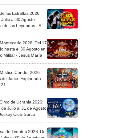
de las Estrellas 2026:
 Julio al 30 Agosto.
e de las Leyendas - San
l
 Montecarlo 2026: Del 17
io hasta el 30 Agosto en
o Militar - Jesús María
 Místico Condor 2026:
5 de Junio. Explanada
 21
Circo de Ucrania 2026:
 de Julio al 31 de Agosto
 Jockey Club-Surco
sa de Timoteo 2026: Del
Julio al 30 de Agosto en