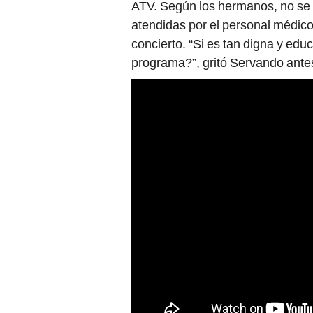
ATV. Según los hermanos, no se 
atendidas por el personal médico
concierto. “Si es tan digna y ed
programa?”, gritó Servando antes 