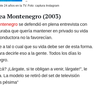
e 24 años en la TV. Foto: captura Instagram
ea Montenegro (2003)
ntenegro
se defendió en plena entrevista con
raba que quería mantener en privado su vida
conductora no la favorecían.
e a tal o cual que su vida debe ser de esta forma.
ra decirle eso a la gente. Todos los días lo
gro.
 ¡Lárgate, si te obligan a venir, lárgate!”, le
. La modelo se retiró del set de televisión
es pésima”