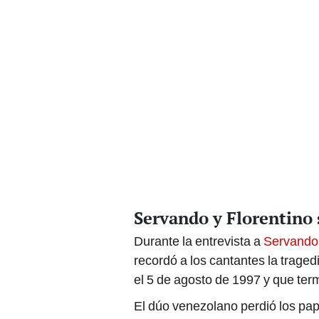
Servando y Florentino s
Durante la entrevista a
Servando 
recordó a los cantantes la traged
el 5 de agosto de 1997 y que term
El dúo venezolano perdió los pap