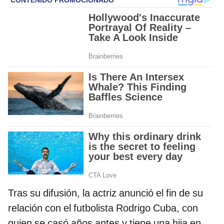
Tras su difusión, la actriz anunció el fin de su
relación con el futbolista Rodrigo Cuba, con
quien se casó años antes y tiene una hija en