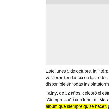
Este lunes 5 de octubre, la intérp
volvieron tendencia en las redes 
disponible en todas las platafor
Tainy
, de 32 años, celebró el e
“Siempre soñé con tener mi Mas
álbum que siempre quise hacer,
g