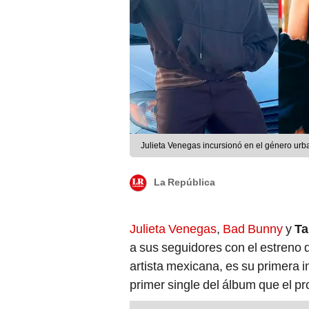
Julieta Venegas incursionó en el género urb
La República
Julieta Venegas
,
Bad Bunny
y
Ta
a sus seguidores con el estreno 
artista mexicana, es su primera i
primer single del álbum que el p