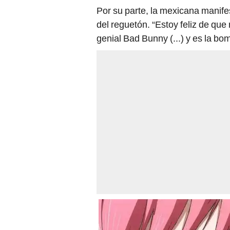
Por su parte, la mexicana manife
del reguetón. “Estoy feliz de que 
genial Bad Bunny (...) y es la bom