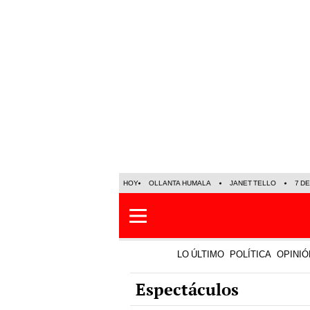
HOY
OLLANTA HUMALA
JANET TELLO
7 D
LO ÚLTIMO
POLÍTICA
OPINIÓ
Espectáculos