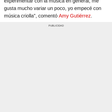
experimentar con la música en general, me
gusta mucho variar un poco, yo empecé con
música criolla”, comentó
Amy Gutiérrez
.