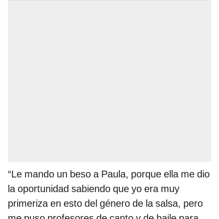
“Le mando un beso a Paula, porque ella me dio
la oportunidad sabiendo que yo era muy
primeriza en esto del género de la salsa, pero
me puso profesores de canto y de baile para