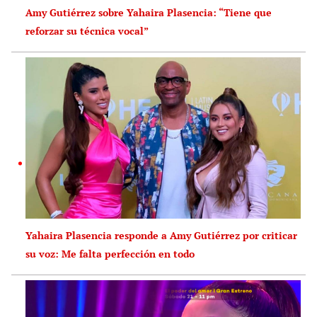
Amy Gutiérrez sobre Yahaira Plasencia: “Tiene que
reforzar su técnica vocal”
Yahaira Plasencia responde a Amy Gutiérrez por criticar
su voz: Me falta perfección en todo