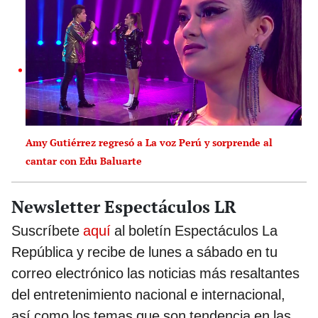
Amy Gutiérrez regresó a La voz Perú y sorprende al
cantar con Edu Baluarte
Newsletter Espectáculos LR
Suscríbete
aquí
al boletín Espectáculos La
República y recibe de lunes a sábado en tu
correo electrónico las noticias más resaltantes
del entretenimiento nacional e internacional,
así como los temas que son tendencia en las