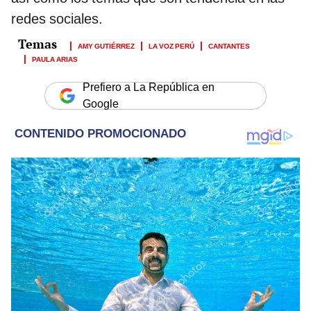
redes sociales.
AMY GUTIÉRREZ
LA VOZ PERÚ
CANTANTES
PAULA ARIAS
Prefiero a La República en
Google