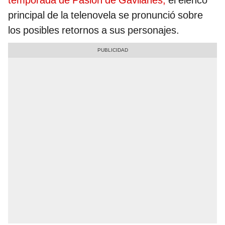
temporada de Pasión de Gavilanes,
el elenco
principal de la telenovela se pronunció sobre
los posibles retornos a sus personajes.