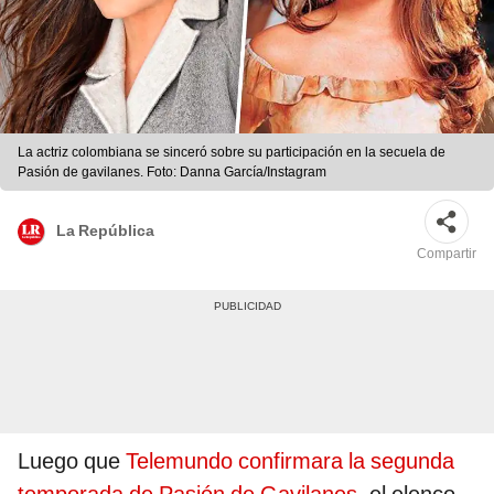
La actriz colombiana se sinceró sobre su participación en la secuela de
Pasión de gavilanes. Foto: Danna García/Instagram
La República
Compartir
Luego que
Telemundo confirmara la segunda