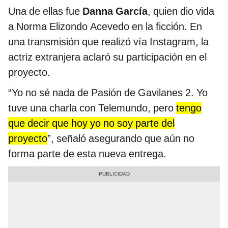
Una de ellas fue
Danna García
, quien dio vida
a Norma Elizondo Acevedo en la ficción. En
una transmisión que realizó vía Instagram, la
actriz extranjera aclaró su participación en el
proyecto.
“Yo no sé nada de Pasión de Gavilanes 2. Yo
tuve una charla con Telemundo, pero
tengo
que decir que hoy yo no soy parte del
proyecto
”, señaló asegurando que aún no
forma parte de esta nueva entrega.