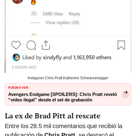
Instagram Chris Pratt Katherine Schwarzenegger
PUEDES VER:
Avengers Endgame [SPOILERS]: Chris Pratt reveló
“video ilegal” desde el set de grabación
La ex de Brad Pitt al rescate
Entre los 28.5 mil comentarios que recibió la
publicación de
Chris Pratt
, se destacó el