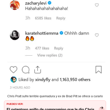
Chris Pratt sufre terrible quemadura y ex de Brad Pitt se ofrece a curarlo
PUEDES VER:
El ostentoso anillo de compromiso que le dio Chris