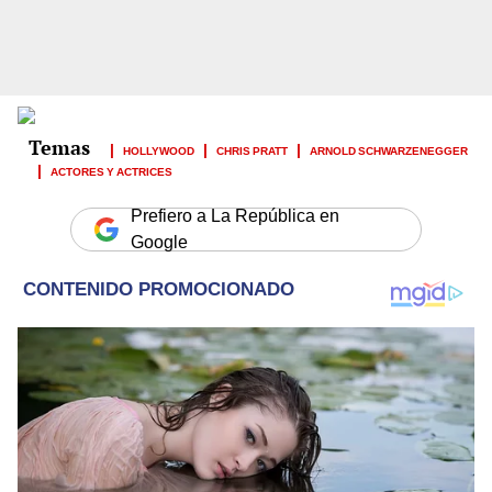
HOLLYWOOD
CHRIS PRATT
ARNOLD SCHWARZENEGGER
ACTORES Y ACTRICES
Prefiero a La República en
Google