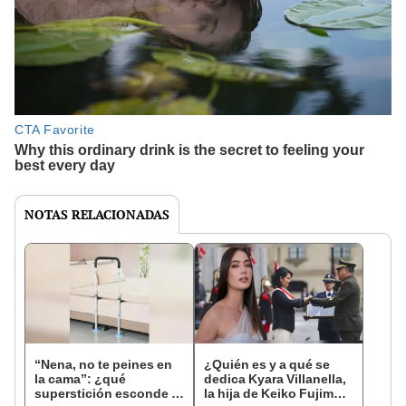
NOTAS RELACIONADAS
“Nena, no te peines en
¿Quién es y a qué se
la cama”: ¿qué
dedica Kyara Villanella,
superstición esconde la
la hija de Keiko Fujimori