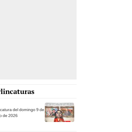
lincaturas
ncatura del domingo 9 de
o de 2026
tas Recomendadas