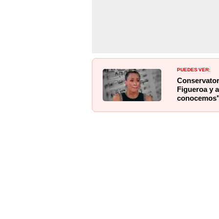
PUEDES VER:
Conservator
Figueroa y a
conocemos