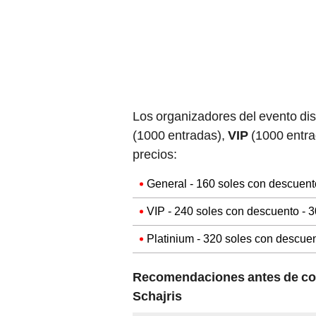
Los organizadores del evento dis
(1000 entradas),
VIP
(1000 entr
precios:
General - 160 soles con descuento
VIP - 240 soles con descuento - 3
Platinium - 320 soles con descuen
Recomendaciones antes de comp
Schajris