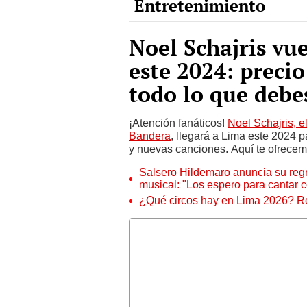
Noel Schajris vu
este 2024: precio
todo lo que debe
¡Atención fanáticos!
Noel Schajris, e
Bandera
, llegará a Lima este 2024 p
y nuevas canciones. Aquí te ofrecem
Salsero Hildemaro anuncia su regr
musical: "Los espero para cantar 
¿Qué circos hay en Lima 2026? Re