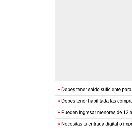
Debes tener saldo suficiente para 
Debes tener habilitada las compra
Pueden ingresar menores de 12 
Necesitas tu entrada digital o im
El año pasado,
Noel Schajris
la