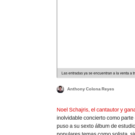
Las entradas ya se encuentran a la venta a t
Anthony Colona Reyes
Noel Schajris, el cantautor y ga
inolvidable concierto como parte 
puso a su sexto álbum de estudio.
populares temas como solista, si
marcaron a toda una generación