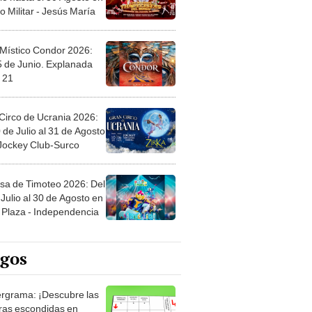
 Místico Condor 2026:
5 de Junio. Explanada
 21
Circo de Ucrania 2026:
 de Julio al 31 de Agosto
 Jockey Club-Surco
sa de Timoteo 2026: Del
Julio al 30 de Agosto en
Plaza - Independencia
egos
rgrama: ¡Descubre las
ras escondidas en
ro Mastergrama!