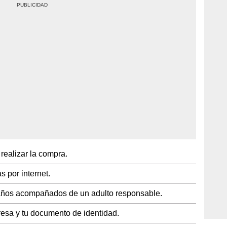
realizar la compra.
s por internet.
años acompañados de un adulto responsable.
presa y tu documento de identidad.
nzó su sexto álbum de estudio denominado