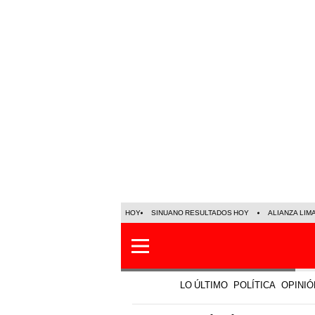
HOY
SINUANO RESULTADOS HOY
ALIANZA LIM
LO ÚLTIMO
POLÍTICA
OPINIÓ
Entretenimiento