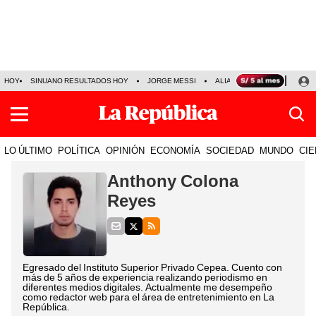
HOY
SINUANO RESULTADOS HOY
JORGE MESSI
ALIANZA LIMA VS SPORT BO
LO ÚLTIMO
POLÍTICA
OPINIÓN
ECONOMÍA
SOCIEDAD
MUNDO
CIE
Anthony Colona
Reyes
Egresado del Instituto Superior Privado Cepea. Cuento con
más de 5 años de experiencia realizando periodismo en
diferentes medios digitales. Actualmente me desempeño
como redactor web para el área de entretenimiento en La
República.