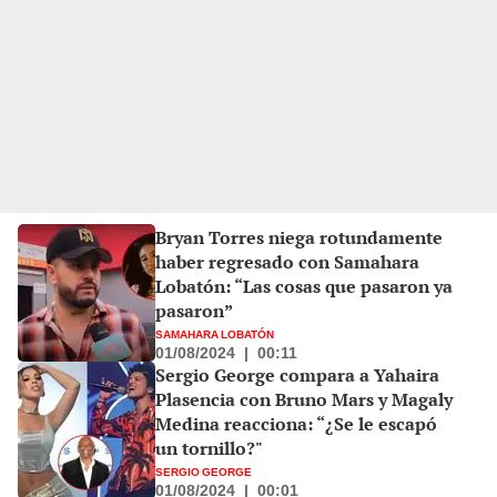
Bryan Torres niega rotundamente
haber regresado con Samahara
Lobatón: “Las cosas que pasaron ya
pasaron”
SAMAHARA LOBATÓN
01/08/2024
|
00:11
Sergio George compara a Yahaira
Plasencia con Bruno Mars y Magaly
Medina reacciona: “¿Se le escapó
un tornillo?"
SERGIO GEORGE
01/08/2024
|
00:01