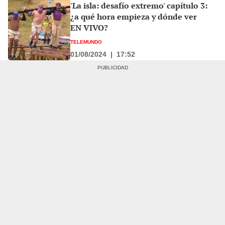
'La isla: desafío extremo' capítulo 3:
¿a qué hora empieza y dónde ver
EN VIVO?
TELEMUNDO
01/08/2024
|
17:52