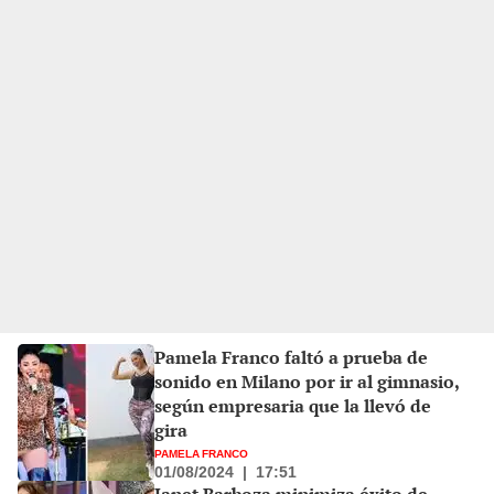
Pamela Franco faltó a prueba de
sonido en Milano por ir al gimnasio,
según empresaria que la llevó de
gira
PAMELA FRANCO
01/08/2024
|
17:51
Janet Barboza minimiza éxito de