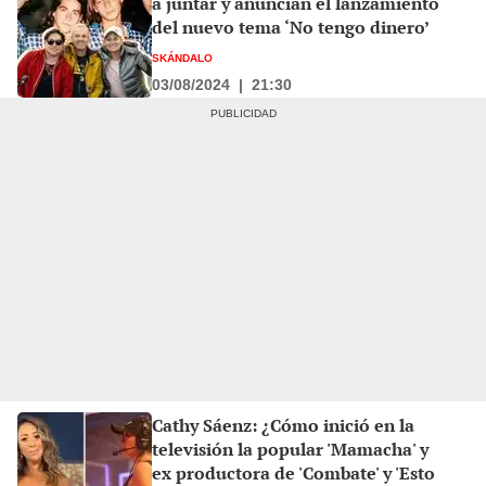
a juntar y anuncian el lanzamiento
del nuevo tema ‘No tengo dinero’
SKÁNDALO
03/08/2024
|
21:30
Cathy Sáenz: ¿Cómo inició en la
televisión la popular 'Mamacha' y
ex productora de 'Combate' y 'Esto