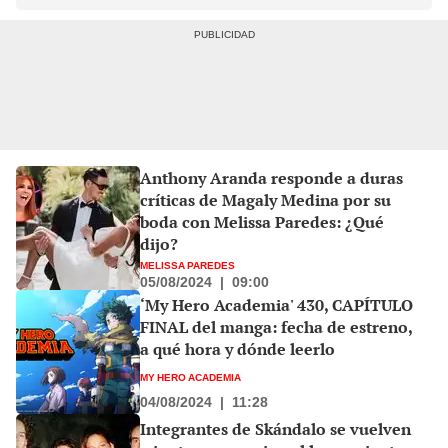
Anthony Aranda responde a duras
críticas de Magaly Medina por su
boda con Melissa Paredes: ¿Qué
dijo?
MELISSA PAREDES
05/08/2024
|
09:00
‘My Hero Academia' 430, CAPÍTULO
FINAL del manga: fecha de estreno,
a qué hora y dónde leerlo
MY HERO ACADEMIA
04/08/2024
|
11:28
Integrantes de Skándalo se vuelven