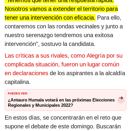
“Tenemos que tener una respuesta rápida.
Nosotros vamos a extender el territorio para
tener una intervención con eficacia.
Para ello,
contaremos con las rondas vecinales y junto a
nuestro serenazgo tendremos una exitosa
intervención”, sostuvo la candidata.
Las críticas a sus rivales, como Alegría por su
complicada situación, fueron un lugar común
en declaraciones
de los aspirantes a la alcaldía
capitalina.
PUEDES VER:
¿Antauro Humala votará en las próximas Elecciones
Regionales y Municipales 2022?
En estos días, se concentrarán en el reto que
supone el debate de este domingo. Buscarán