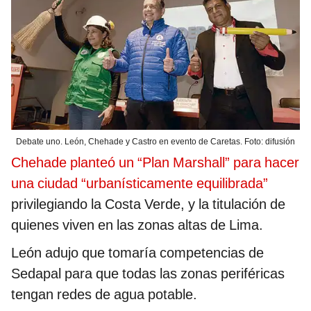
Debate uno. León, Chehade y Castro en evento de Caretas. Foto: difusión
Chehade planteó un “Plan Marshall” para hacer
una ciudad “urbanísticamente equilibrada”
privilegiando la Costa Verde, y la titulación de
quienes viven en las zonas altas de Lima.
León adujo que tomaría competencias de
Sedapal para que todas las zonas periféricas
tengan redes de agua potable.