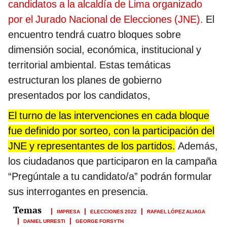
candidatos a la alcaldía de Lima organizado
por el Jurado Nacional de Elecciones (JNE).
El
encuentro tendrá cuatro bloques sobre
dimensión social, económica, institucional y
territorial ambiental. Estas temáticas
estructuran los planes de gobierno
presentados por los candidatos,
El turno de las intervenciones en cada bloque
fue definido por sorteo, con la participación del
JNE y representantes de los partidos.
Además,
los ciudadanos que participaron en la campaña
“Pregúntale a tu candidato/a” podrán formular
sus interrogantes en presencia.
IMPRESA
ELECCIONES 2022
RAFAEL LÓPEZ ALIAGA
DANIEL URRESTI
GEORGE FORSYTH