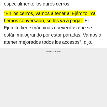
especialmente los duros cerros.
“En los cerros, vamos a tener al Ejército. Ya
hemos conversado, se les va a pagar.
El
Ejército tiene máquinas nuevecitas que se
están malogrando por estar paradas. Vamos a
atener mejorados todos los accesos”, dijo.