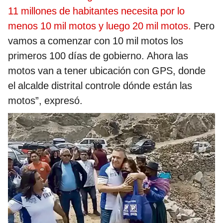
11 millones de habitantes necesita por lo
menos 10 mil motos y luego 20 mil motos.
Pero
vamos a comenzar con 10 mil motos los
primeros 100 días de gobierno. Ahora las
motos van a tener ubicación con GPS, donde
el alcalde distrital controle dónde están las
motos”, expresó.