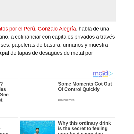
ntos por el Perú, Gonzalo Alegría
, habla de una
bano, a cofinanciar con capitales privados a través
ses, papeleras de basura, urinarios y muestra
apal
de tapas de desagües de metal por