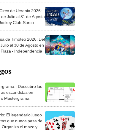
Circo de Ucrania 2026:
 de Julio al 31 de Agosto
 Jockey Club-Surco
sa de Timoteo 2026: Del
Julio al 30 de Agosto en
Plaza - Independencia
egos
rgrama: ¡Descubre las
ras escondidas en
ro Mastergrama!
rio: El legendario juego
rtas que nunca pasa de
 Organiza el mazo y
stra tu habilidad.