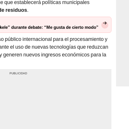
e que establecerá políticas municipales
de residuos
.
ukele” durante debate: “Me gusta de cierto modo”
 público internacional para el procesamiento y
iante el uso de nuevas tecnologías que reduzcan
 y generen nuevos ingresos económicos para la