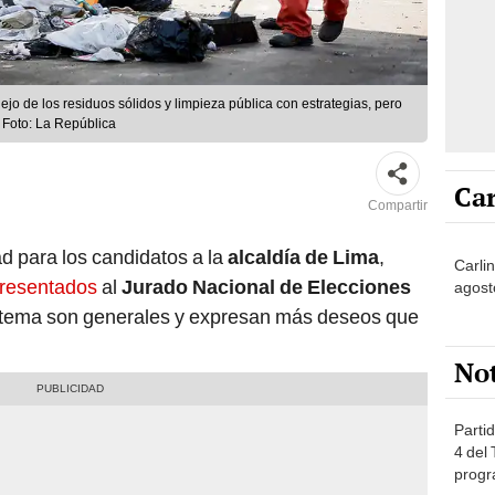
o de los residuos sólidos y limpieza pública con estrategias, pero
 Foto: La República
Car
Compartir
ad para los candidatos a la
alcaldía de Lima
,
Carli
presentados
al
Jurado Nacional de Elecciones
agost
 tema son generales y expresan más deseos que
No
Partid
4 del
progr