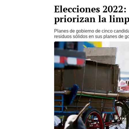
Elecciones 2022:
priorizan la lim
Planes de gobierno de cinco candida
residuos sólidos en sus planes de go