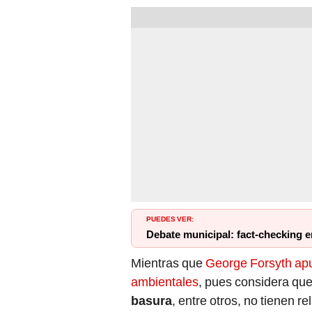
PUEDES VER:
Debate municipal: fact-checking en
Mientras que
George Forsyth apu
ambientales
, pues considera que
basura
, entre otros, no tienen r