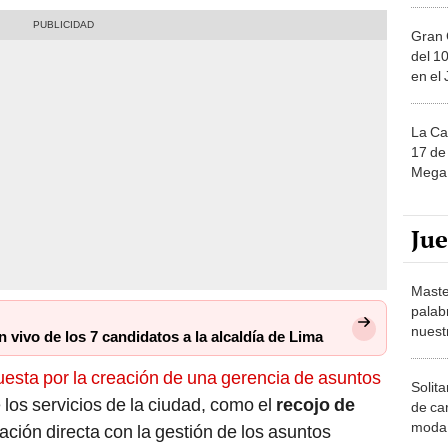
Gran 
del 10
en el
La Ca
17 de 
Mega 
Ju
Maste
palab
nuest
 vivo de los 7 candidatos a la alcaldía de Lima
esta por la creación de una gerencia de asuntos
Solita
 los servicios de la ciudad, como el
recojo de
de ca
moda.
elación directa con la gestión de los asuntos
demue