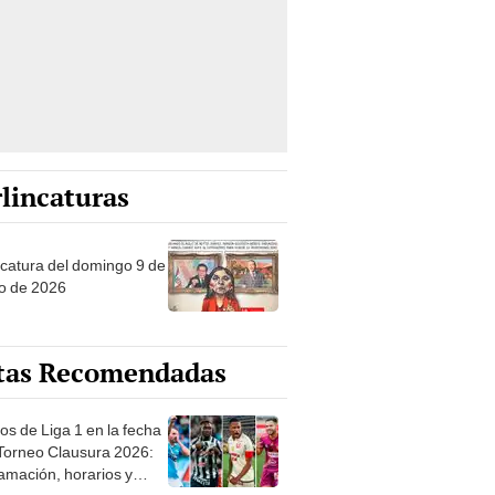
lincaturas
ncatura del domingo 9 de
o de 2026
tas Recomendadas
os de Liga 1 en la fecha
 Torneo Clausura 2026:
amación, horarios y