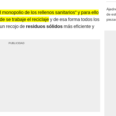
Ajedre
 monopolio de los rellenos sanitarios” y para ello
de es
 se trabaje el reciclaje
y de esa forma todos los
piezas
consi
 un recojo de
residuos sólidos
más eficiente y