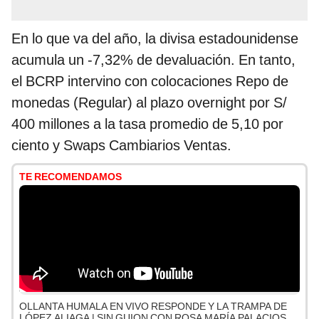
En lo que va del año, la divisa estadounidense
acumula un -7,32% de devaluación. En tanto,
el BCRP intervino con colocaciones Repo de
monedas (Regular) al plazo overnight por S/
400 millones a la tasa promedio de 5,10 por
ciento y Swaps Cambiarios Ventas.
TE RECOMENDAMOS
OLLANTA HUMALA EN VIVO RESPONDE Y LA TRAMPA DE
LÓPEZ ALIAGA | SIN GUION CON ROSA MARÍA PALACIOS