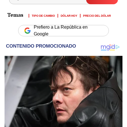
TIPO DE CAMBIO
DÓLAR HOY
PRECIO DEL DÓLAR
Prefiero a La República en
Google