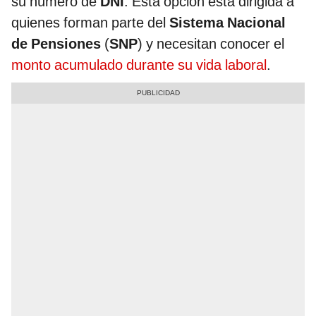
su número de
DNI
. Esta opción está dirigida a
quienes forman parte del
Sistema Nacional
de Pensiones
(
SNP
) y necesitan conocer el
monto acumulado durante su vida laboral
.