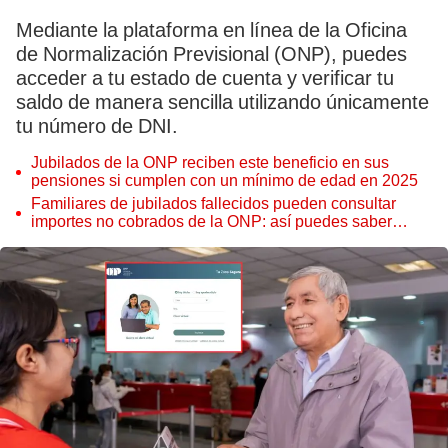
Mediante la plataforma en línea de la Oficina
de Normalización Previsional (ONP), puedes
acceder a tu estado de cuenta y verificar tu
saldo de manera sencilla utilizando únicamente
tu número de DNI.
Jubilados de la ONP reciben este beneficio en sus
pensiones si cumplen con un mínimo de edad en 2025
Familiares de jubilados fallecidos pueden consultar
importes no cobrados de la ONP: así puedes saber
gratis si tu pariente no cobró su pensión