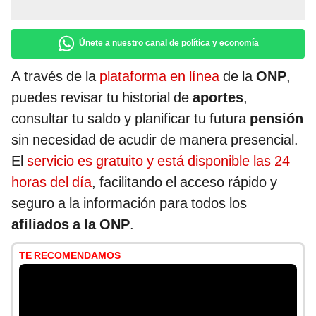
Únete a nuestro canal de política y economía
A través de la
plataforma en línea
de la
ONP
,
puedes revisar tu historial de
aportes
,
consultar tu saldo y planificar tu futura
pensión
sin necesidad de acudir de manera presencial.
El
servicio es gratuito y está disponible las 24
horas del día
, facilitando el acceso rápido y
seguro a la información para todos los
afiliados a la ONP
.
TE RECOMENDAMOS