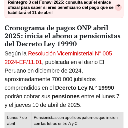
Reintegro 3 del Fonavi 2025: consulta aquí el enlace
oficial para saber si eres beneficiario del pago que se
habilitará el 11 de abril
Cronograma de pagos ONP abril
2025: inicia el abono a pensionistas
del Decreto Ley 19990
Según la
Resolución Viceministerial N° 005-
2024-EF/11.01
, publicada en el diario El
Peruano en diciembre de 2024,
aproximadamente 700.000 jubilados
comprendidos en el
Decreto Ley N.° 19990
podrán cobrar sus
pensiones
entre el lunes 7
y el jueves 10 de abril de 2025.
Lunes 7 de
Pensionistas con apellidos paternos que inicien
abril
con las letras entre A y C.