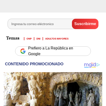
ONP
DNI
ADULTOS MAYORES
Prefiero a La República en
Google