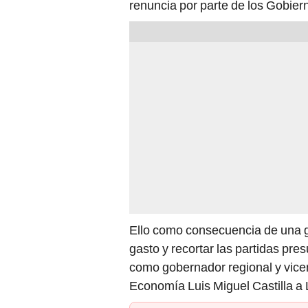
renuncia por parte de los Gobier
Ello como consecuencia de una gest
gasto y recortar las partidas pr
como gobernador regional y vicem
Economía Luis Miguel Castilla a 