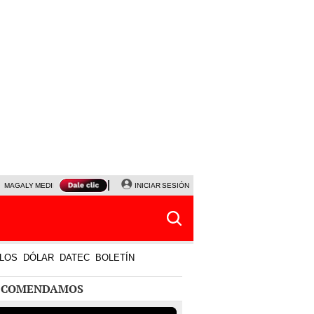
MAGALY MEDINA
PRECIO DEL DÓLAR
INICIAR SESIÓN
JANET TELLO
UNIVERSITARIO - CRIS
LOS
DÓLAR
DATEC
BOLETÍN
ECOMENDAMOS