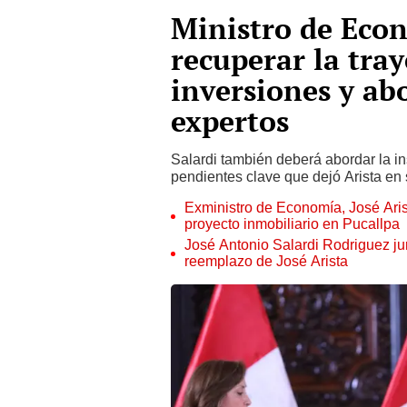
Ministro de Econ
recuperar la traye
inversiones y ab
expertos
Salardi también deberá abordar la i
pendientes clave que dejó Arista en 
Exministro de Economía, José Aris
proyecto inmobiliario en Pucallpa
José Antonio Salardi Rodriguez j
reemplazo de José Arista