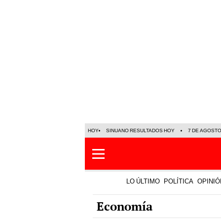
HOY
SINUANO RESULTADOS HOY
7 DE AGOST
LO ÚLTIMO
POLÍTICA
OPINIÓ
Economía