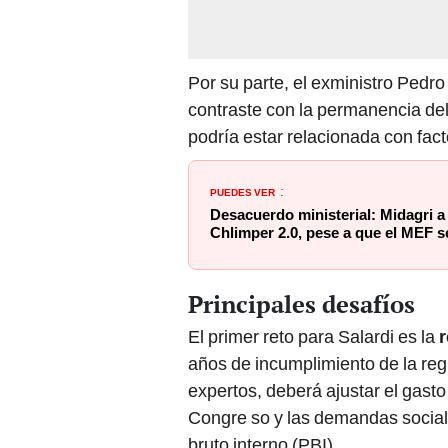
Por su parte, el exministro Pedr
contraste con la permanencia del 
podría estar relacionada con fact
PUEDES VER
:
Desacuerdo ministerial: Midagri a
Chlimper 2.0, pese a que el MEF 
Principales desafíos
El primer reto para Salardi es la
r
años de incumplimiento de la reg
expertos, deberá ajustar el gast
Congre so y las demandas sociale
bruto interno (PBI).