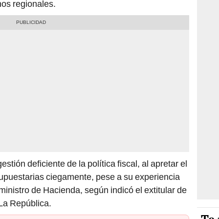
nos regionales.
ión deficiente de la política fiscal, al apretar el
esupuestarias ciegamente, pese a su experiencia
inistro de Hacienda, según indicó el extitular de
La República.