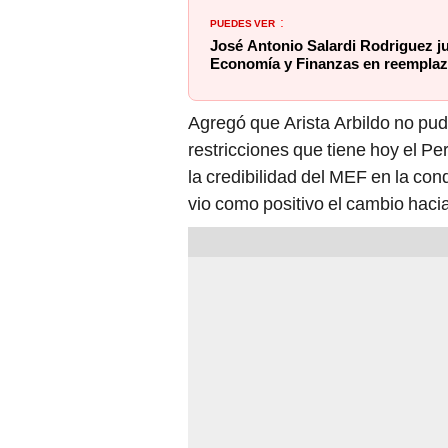
PUEDES VER
:
José Antonio Salardi Rodriguez j
Economía y Finanzas en reemplaz
Agregó que Arista Arbildo no pu
restricciones que tiene hoy el P
la credibilidad del MEF en la con
vio como positivo el cambio hacia