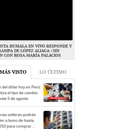
NTA HUMALA EN VIVO RESPONDE Y
RAMPA DE LÓPEZ ALIAGA | SIN
N CON ROSA MARÍA PALACIOS
 MÁS VISTO
LO ÚLTIMO
o del dólar hoy en Perú:
tiza el tipo de cambio
1
este 5 de agosto
nas solteras podrán
er a bono de hasta
2
250 para comprar