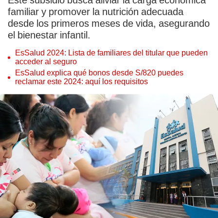
Este subsidio busca aliviar la carga económica
familiar y promover la nutrición adecuada
desde los primeros meses de vida, asegurando
el bienestar infantil.
EsSalud 2024: Lista de familiares del titular que pueden
acceder al seguro
EsSalud explica qué bonos desde S/820 puedes
reclamar este 2024: aquí los requisitos