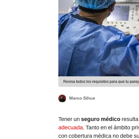
Revisa todos los requisitos para que tu par
Marco Sihue
Tener un
seguro médico
result
adecuada
. Tanto en el ámbito pr
con cobertura médica no debe su