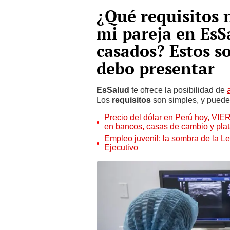
¿Qué requisitos 
mi pareja en EsS
casados? Estos s
debo presentar
EsSalud
te ofrece la posibilidad de
Los
requisitos
son simples, y puedes
Precio del dólar en Perú hoy, VIE
en bancos, casas de cambio y plat
Empleo juvenil: la sombra de la Le
Ejecutivo