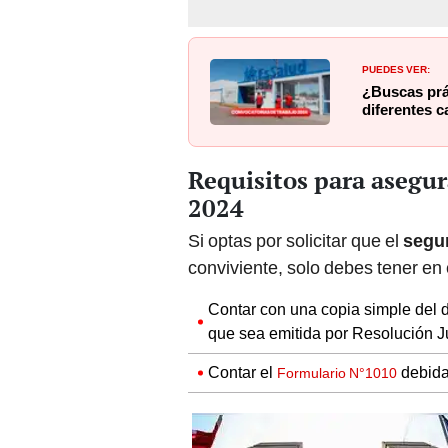
PUEDES VER:
¿Buscas prá
diferentes c
Requisitos para asegur
2024
Si optas por solicitar que el
segur
conviviente, solo debes tener en 
Contar con una copia simple del
que sea emitida por Resolución Ju
Contar el
debida
Formulario N°1010