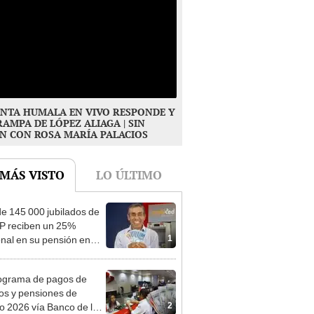
NTA HUMALA EN VIVO RESPONDE Y
RAMPA DE LÓPEZ ALIAGA | SIN
N CON ROSA MARÍA PALACIOS
 MÁS VISTO
LO ÚLTIMO
e 145 000 jubilados de
P reciben un 25%
1
onal en su pensión en
o
ograma de pagos de
os y pensiones de
2
o 2026 vía Banco de la