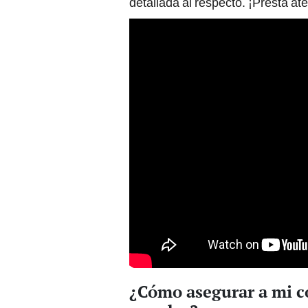
detallada al respecto. ¡Presta at
¿Cómo asegurar a mi co