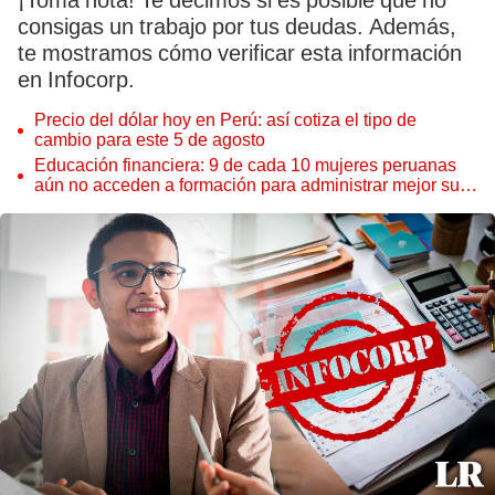
¡Toma nota! Te decimos si es posible que no
consigas un trabajo por tus deudas. Además,
te mostramos cómo verificar esta información
en Infocorp.
Precio del dólar hoy en Perú: así cotiza el tipo de
cambio para este 5 de agosto
Educación financiera: 9 de cada 10 mujeres peruanas
aún no acceden a formación para administrar mejor su
dinero