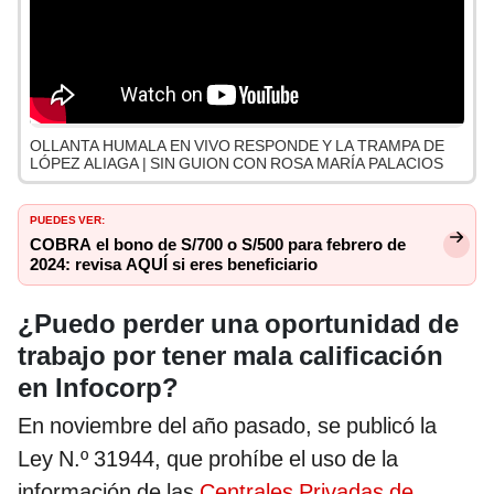
OLLANTA HUMALA EN VIVO RESPONDE Y LA TRAMPA DE
LÓPEZ ALIAGA | SIN GUION CON ROSA MARÍA PALACIOS
PUEDES VER:
COBRA el bono de S/700 o S/500 para febrero de
2024: revisa AQUÍ si eres beneficiario
¿Puedo perder una oportunidad de
trabajo por tener mala calificación
en Infocorp?
En noviembre del año pasado, se publicó la
Ley N.º 31944, que prohíbe el uso de la
información de las
Centrales Privadas de