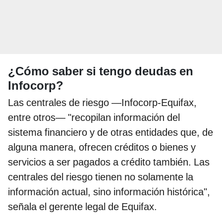
¿Cómo saber si tengo deudas en
Infocorp?
Las centrales de riesgo —Infocorp-Equifax,
entre otros— "recopilan información del
sistema financiero y de otras entidades que, de
alguna manera, ofrecen créditos o bienes y
servicios a ser pagados a crédito también. Las
centrales del riesgo tienen no solamente la
información actual, sino información histórica",
señala el gerente legal de Equifax.