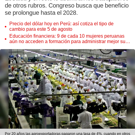
de otros rubros. Congreso busca que beneficio
se prolongue hasta el 2028.
Precio del dólar hoy en Perú: así cotiza el tipo de
cambio para este 5 de agosto
Educación financiera: 9 de cada 10 mujeres peruanas
aún no acceden a formación para administrar mejor su
dinero
Por 20 años las agroexportadoras pagaron una tasa de 4%, cuando en otros