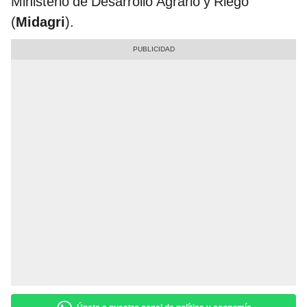
Ministerio de Desarrollo Agrario y Riego
(
Midagri
).