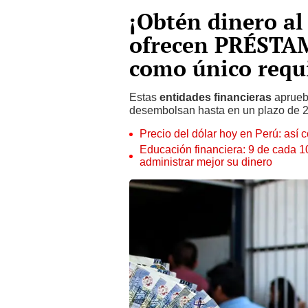
¡Obtén dinero al
ofrecen PRÉSTAM
como único requi
Estas
entidades financieras
aprueba
desembolsan hasta en un plazo de 24
Precio del dólar hoy en Perú: así c
Educación financiera: 9 de cada 
administrar mejor su dinero