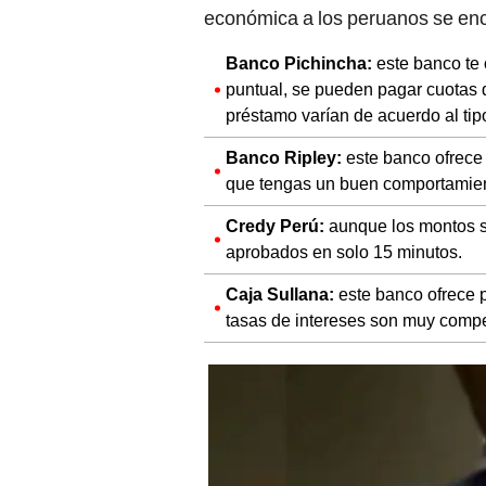
económica a los peruanos se en
Banco Pichincha:
este banco te
puntual, se pueden pagar cuotas d
préstamo varían de acuerdo al tipo
Banco Ripley:
este banco ofrece 
que tengas un buen comportamien
Credy Perú:
aunque los montos s
aprobados en solo 15 minutos.
Caja Sullana:
este banco ofrece 
tasas de intereses son muy compet