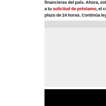
financieras del país. Ahora, s
a tu
solicitud de préstamo
, el
plazo de 24 horas. Continúa le