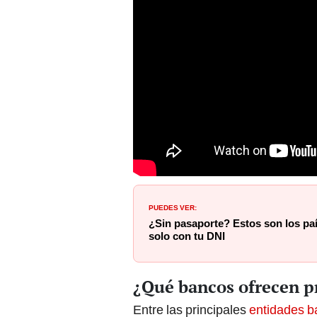
PUEDES VER:
¿Sin pasaporte? Estos son los paí
solo con tu DNI
¿Qué bancos ofrecen p
Entre las principales
entidades b