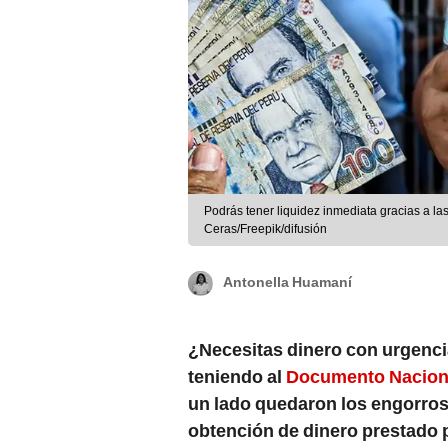
Podrás tener liquidez inmediata gracias a la
Ceras/Freepik/difusión
Antonella Huamaní
¿Necesitas dinero con urgenci
teniendo al
Documento Naciona
un lado quedaron los engorros
obtención de dinero prestado p