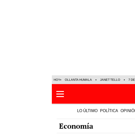
HOY
OLLANTA HUMALA
JANET TELLO
7 D
LO ÚLTIMO
POLÍTICA
OPINIÓ
Economía