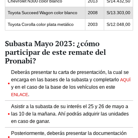
Chevrolet N300 color blanco
2013
S/14.432,50
Toyota Succeed Wagon color blanco
2008
S/13.303,00
Toyota Corolla color plata metálico
2003
S/12.048,00
Subasta Mayo 2023: ¿cómo
participar de este remate del
Pronabi?
Deberás presentar tu carta de presentación, la cual se
encarga en las bases de la subasta y completarlo
AQUÏ
y en el caso de la base de los vehículos en este
.
ENLACE
Asistir a la subasta de su interés el 25 y 26 de mayo a
las 10 de la mañana. Ahí podrás adquirir las unidades
en caso de ganar.
Posteriormente, deberás presentar la documentación