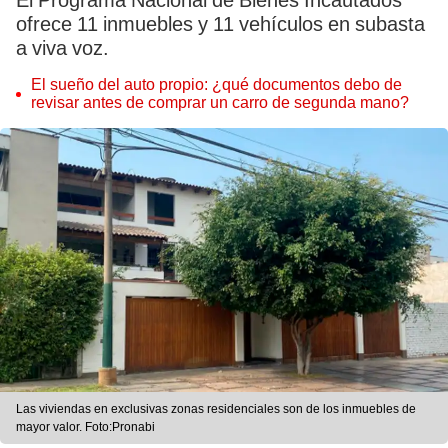
El Programa Nacional de Bienes Incautados
ofrece 11 inmuebles y 11 vehículos en subasta
a viva voz.
El sueño del auto propio: ¿qué documentos debo de
revisar antes de comprar un carro de segunda mano?
Las viviendas en exclusivas zonas residenciales son de los inmuebles de
mayor valor. Foto:Pronabi