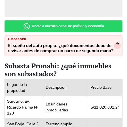
Únete a nuestro canal de política y economía
PUEDES VER:
El sueño del auto propio: ¿qué documentos debo de
revisar antes de comprar un carro de segunda mano?
Subasta Pronabi: ¿qué inmuebles
son subastados?
Lugar de la
Descripción
Precio Base
propiedad
Surquillo: av.
18 unidades
Ricardo Palma Nº
S/11.020.832,24
inmobiliarias
120
San Borja: Calle 2
Terreno amplio