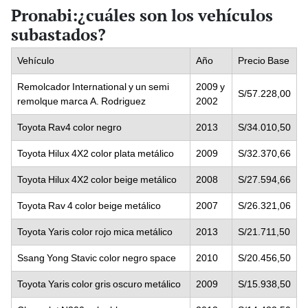
Pronabi:¿cuáles son los vehículos
subastados?
Vehículo
Año
Precio Base
Remolcador International y un semi
2009 y
S/57.228,00
remolque marca A. Rodriguez
2002
Toyota Rav4 color negro
2013
S/34.010,50
Toyota Hilux 4X2 color plata metálico
2009
S/32.370,66
Toyota Hilux 4X2 color beige metálico
2008
S/27.594,66
Toyota Rav 4 color beige metálico
2007
S/26.321,06
Toyota Yaris color rojo mica metálico
2013
S/21.711,50
Ssang Yong Stavic color negro space
2010
S/20.456,50
Toyota Yaris color gris oscuro metálico
2009
S/15.938,50