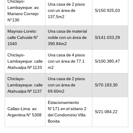
Chiclayo-
Una casa de 2 pisos
Lambayeque: av.
con un área de
S/150.925,03
Mariano Cornejo
137,5m2
N°130
Maynas-Loreto:
Una casa de material
calle Cahuide N°
noble con un área de
S/141.033,29
1040
390.84m2
Chiclayo-
Una casa de 4 pisos
Lambayeque: calle
con un área de 77.1
S/100.380,47
Atahualpa Nº 1133
m2
Chiclayo-
Una casa de 2 pisos
Lambayeque: calle
con un área de
S/70.183,30
Atahualpa Nº 1137
69.60m2
Estacionamiento
Callao-Lima: av.
N°171 en el sótano 2
S/21.084,22
Argentina N° 5308
del Condominio Villa
Bonita