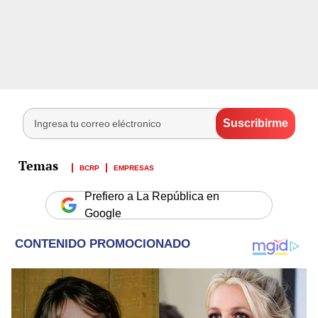
BCRP
EMPRESAS
Prefiero a La República en
Google