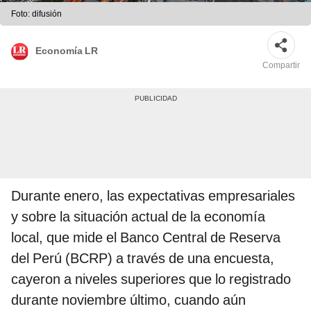
Foto: difusión
Economía LR
Compartir
Durante enero, las expectativas empresariales
y sobre la situación actual de la economía
local, que mide el Banco Central de Reserva
del Perú (BCRP) a través de una encuesta,
cayeron a niveles superiores que lo registrado
durante noviembre último, cuando aún