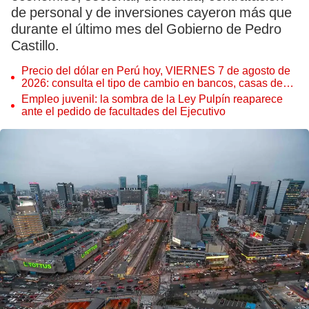
de personal y de inversiones cayeron más que
durante el último mes del Gobierno de Pedro
Castillo.
Precio del dólar en Perú hoy, VIERNES 7 de agosto de
2026: consulta el tipo de cambio en bancos, casas de
cambio y plataformas digitales
Empleo juvenil: la sombra de la Ley Pulpín reaparece
ante el pedido de facultades del Ejecutivo