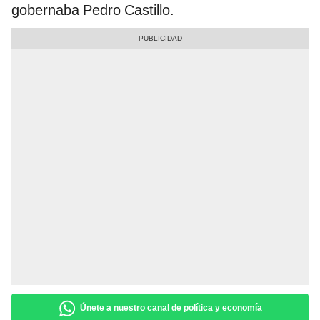
gobernaba Pedro Castillo.
Únete a nuestro canal de política y economía