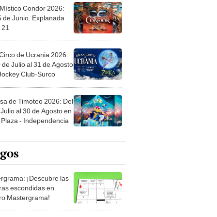
 Místico Condor 2026:
5 de Junio. Explanada
 21
Circo de Ucrania 2026:
 de Julio al 31 de Agosto
 Jockey Club-Surco
sa de Timoteo 2026: Del
Julio al 30 de Agosto en
Plaza - Independencia
egos
rgrama: ¡Descubre las
ras escondidas en
ro Mastergrama!