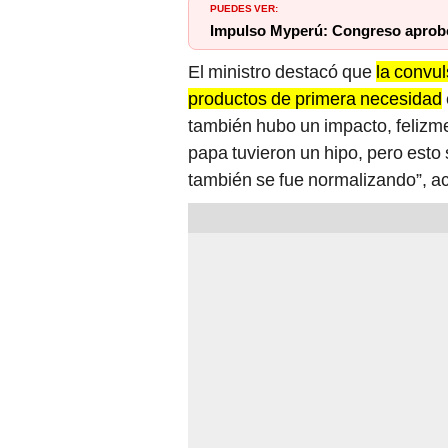
PUEDES VER:
Impulso Myperú: Congreso aprobó 
El ministro destacó que
la convul
productos de primera necesidad
también hubo un impacto, felizme
papa tuvieron un hipo, pero esto
también se fue normalizando”, ac