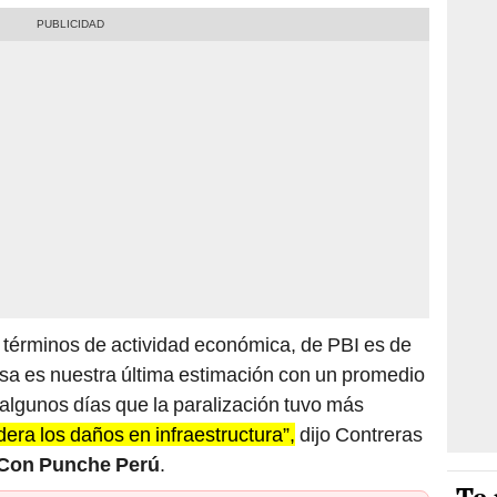
n términos de actividad económica, de PBI es de
esa es nuestra última estimación con un promedio
 algunos días que la paralización tuvo más
era los daños en infraestructura”,
dijo Contreras
Con Punche Perú
.