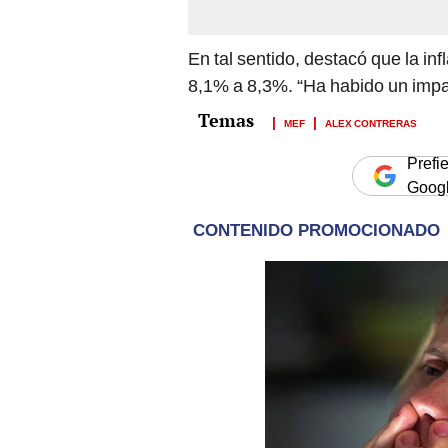
En tal sentido, destacó que la i
8,1% a 8,3%. “Ha habido un impa
MEF
ALEX CONTRERAS
Prefi
Goog