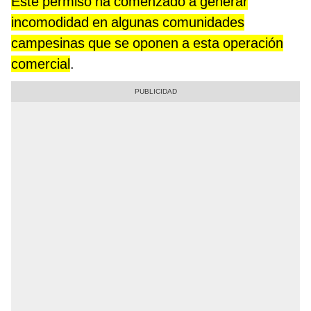
Este permiso ha comenzado a generar
incomodidad en algunas comunidades
campesinas que se oponen a esta operación
comercial
.