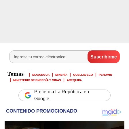
MOQUEGUA
MINERÍA
QUELLAVECO
PERUMIN
MINISTERIO DE ENERGÍA Y MINAS
AREQUIPA
Prefiero a La República en
Google