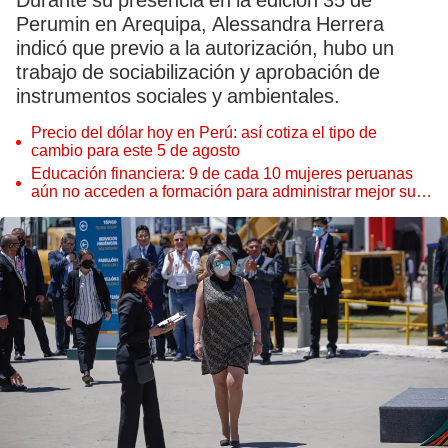
Durante su presencia en la edición 35 de
Perumin en Arequipa, Alessandra Herrera
indicó que previo a la autorización, hubo un
trabajo de sociabilización y aprobación de
instrumentos sociales y ambientales.
Precio del dólar hoy en Perú: así cotiza el tipo de
cambio para este 5 de agosto
Educación financiera: 9 de cada 10 mujeres peruanas
aún no acceden a formación para administrar mejor su
dinero