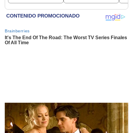
Constitucional
proyecto de ley de 4 UIT