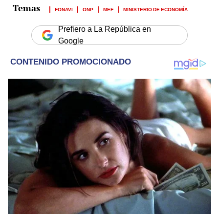
FONAVI
ONP
MEF
MINISTERIO DE ECONOMÍA
Prefiero a La República en
Google