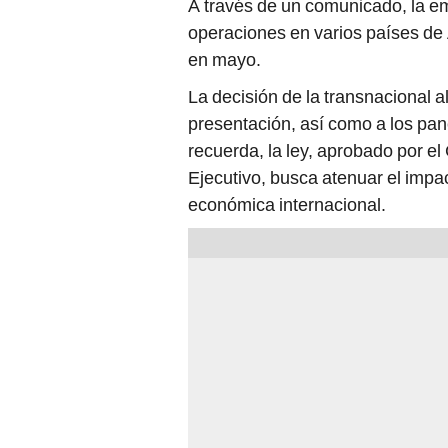
A través de un comunicado, la 
operaciones en varios países de 
en mayo.
La decisión de la transnacional a
presentación, así como a los pa
recuerda, la ley, aprobado por e
Ejecutivo, busca atenuar el impa
económica internacional.