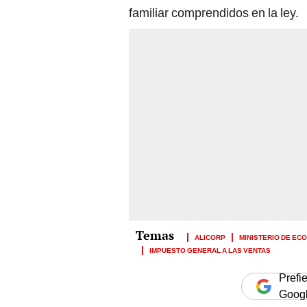
familiar comprendidos en la ley.
ALICORP
MINISTERIO DE EC
IMPUESTO GENERAL A LAS VENTAS
Prefi
Goog