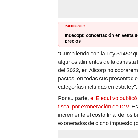
PUEDES VER
Indecopi: concertación en venta 
precios
“Cumpliendo con la Ley 31452 qu
algunos alimentos de la canasta b
del 2022, en Alicorp no cobrare
pastas, en todas sus presentacio
categorías incluidas en esta ley”
Por su parte,
el Ejecutivo public
fiscal por exoneración de IGV
. E
incremente el costo final de lo
exonerados de dicho impuesto (po