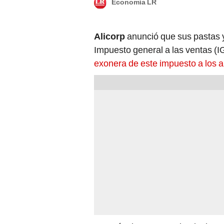
Economía LR
Alicorp
anunció que sus pastas 
Impuesto general a las ventas (I
exonera de este impuesto a los al