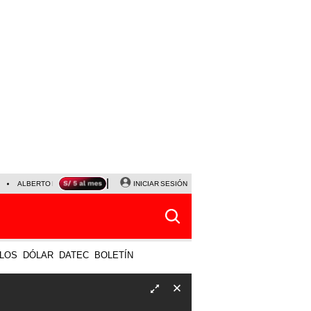
ALBERTO BENAVIDES
NALDY SALDAÑA
INICIAR SESIÓN
UNIVERSITARIO - SPORTING CRISTA
LOS
DÓLAR
DATEC
BOLETÍN