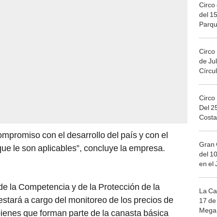
Circo 
del 15
Parqu
Migue
Circo
de Jul
Círcul
Circo
Del 2
Costa
ompromiso con el desarrollo del país y con el
Gran 
ue le son aplicables”, concluye la empresa.
del 10
en el
de la Competencia y de la Protección de la
La Ca
estará a cargo del monitoreo de los precios de
17 de 
Mega 
 bienes que forman parte de la canasta básica