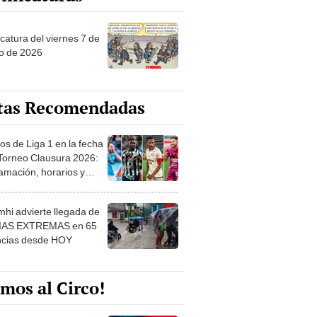
catura del viernes 7 de
o de 2026
tas Recomendadas
os de Liga 1 en la fecha
 Torneo Clausura 2026:
amación, horarios y
 ver
hi advierte llegada de
IAS EXTREMAS en 65
ncias desde HOY
mos al Circo!