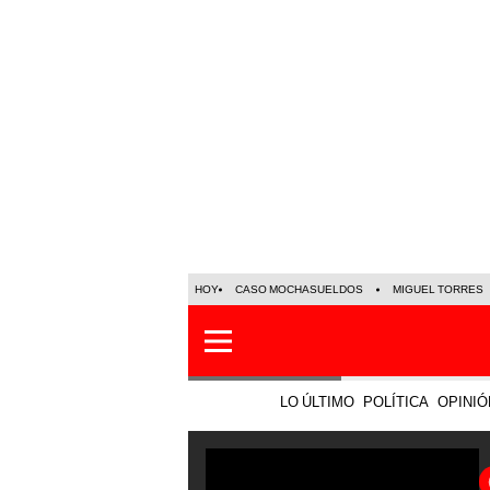
HOY
CASO MOCHASUELDOS
MIGUEL TORRES
LO ÚLTIMO
POLÍTICA
OPINIÓ