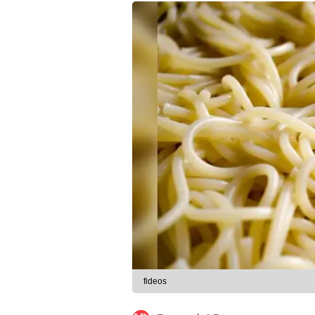
fideos