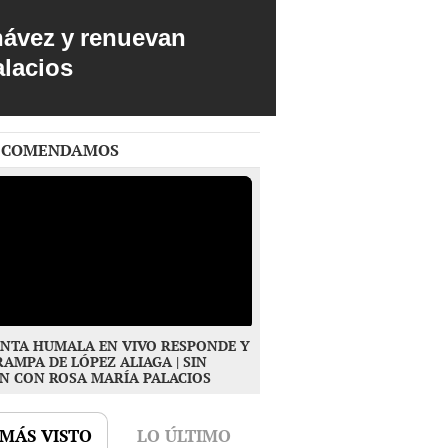
hávez y renuevan
alacios
ECOMENDAMOS
NTA HUMALA EN VIVO RESPONDE Y
RAMPA DE LÓPEZ ALIAGA | SIN
N CON ROSA MARÍA PALACIOS
 MÁS VISTO
LO ÚLTIMO