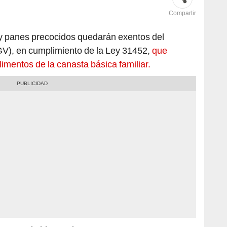
Compartir
y panes precocidos quedarán exentos del
GV), en cumplimiento de la Ley 31452,
que
imentos de la canasta básica familiar.