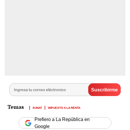
SUNAT
IMPUESTO A LA RENTA
Prefiero a La República en
Google