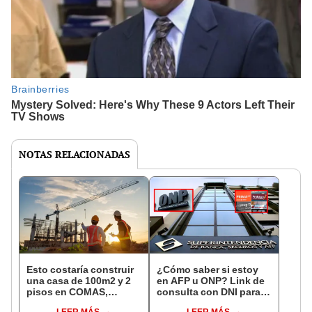
NOTAS RELACIONADAS
Esto costaría construir
¿Cómo saber si estoy
una casa de 100m2 y 2
en AFP u ONP? Link de
pisos en COMAS,
consulta con DNI para
CARABAYLLO y otros
ver en qué fondo de
LEER MÁS
LEER MÁS