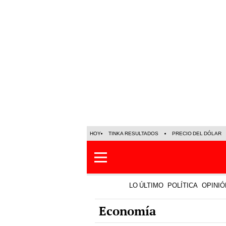
HOY
TINKA RESULTADOS
PRECIO DEL DÓLAR
LO ÚLTIMO
POLÍTICA
OPINIÓ
Economía