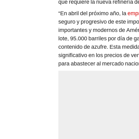
que requiere la nueva refinería 
“En abril del próximo año, la
empr
seguro y progresivo de este impo
importantes y modernos de Améric
lote, 95.000 barriles por día de 
contenido de azufre. Esta medida
significativo en los precios de v
para abastecer al mercado naciona