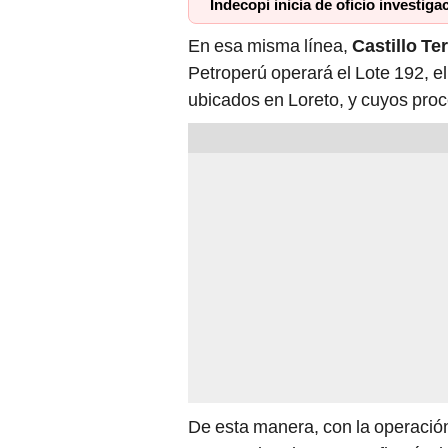
Indecopi inicia de oficio investig
En esa misma línea,
Castillo T
Petroperú operará el Lote 192, e
ubicados en Loreto, y cuyos proc
De esta manera, con la operación