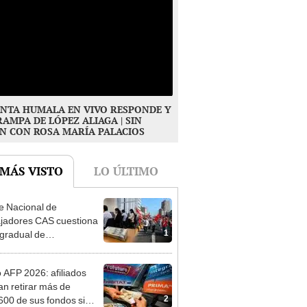
NTA HUMALA EN VIVO RESPONDE Y
RAMPA DE LÓPEZ ALIAGA | SIN
N CON ROSA MARÍA PALACIOS
 MÁS VISTO
LO ÚLTIMO
e Nacional de
jadores CAS cuestiona
1
gradual de
ficaciones y CTS
o AFP 2026: afiliados
an retirar más de
2
600 de sus fondos si