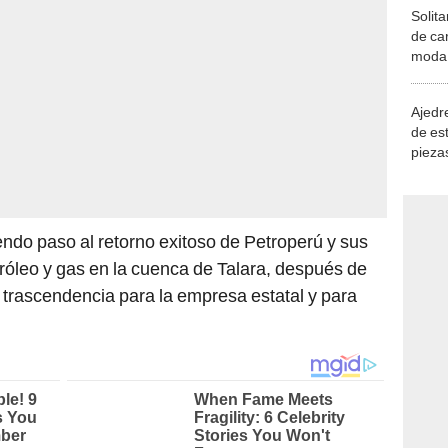
Solita
de ca
moda.
demue
Ajedre
de es
piezas
consi
endo paso al retorno exitoso de Petroperú y sus
róleo y gas en la cuenca de Talara, después de
trascendencia para la empresa estatal y para