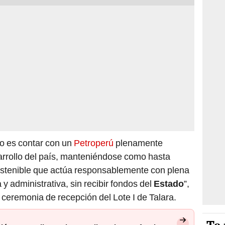
o es contar con un
Petroperú
plenamente
sarrollo del país, manteniéndose como hasta
tenible que actúa responsablemente con plena
 administrativa, sin recibir fondos del
Estado
”,
 ceremonia de recepción del Lote I de Talara.