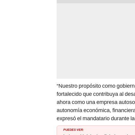
“Nuestro propósito como gobiern
fortalecido que contribuya al de
ahora como una empresa autosos
autonomía económica, financiera y
expresó el mandatario durante la
PUEDES VER: