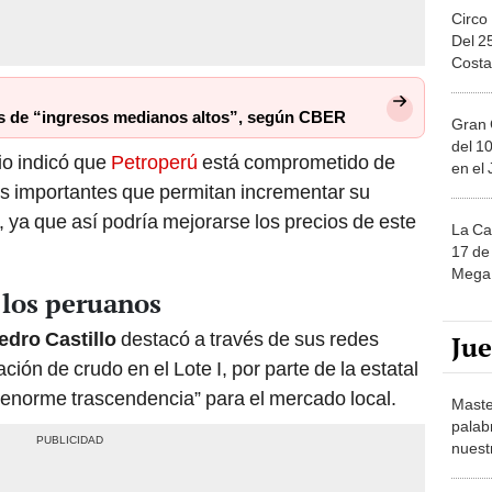
Circo
Del 2
Costa
ís de “ingresos medianos altos”, según CBER
Gran 
del 10
io indicó que
Petroperú
está comprometido de
en el
os importantes que permitan incrementar su
, ya que así podría mejorarse los precios de este
La Ca
17 de 
Mega 
a los peruanos
edro Castillo
destacó a través de sus redes
Ju
ación de crudo en el Lote I, por parte de la estatal
“enorme trascendencia” para el mercado local.
Maste
palab
nuest