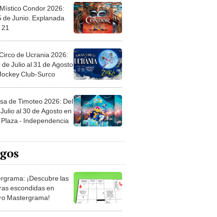
 Místico Condor 2026:
5 de Junio. Explanada
 21
Circo de Ucrania 2026:
 de Julio al 31 de Agosto
 Jockey Club-Surco
sa de Timoteo 2026: Del
Julio al 30 de Agosto en
Plaza - Independencia
egos
rgrama: ¡Descubre las
ras escondidas en
ro Mastergrama!